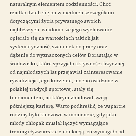
naturalnym elementem codzienności. Choć
rzadko dzieli się on w mediach szczegółami
dotyczącymi życia prywatnego swoich
najbliższych, wiadomo, że jego wychowanie
opierało się na wartościach takich jak
systematyczność, szacunek do pracy oraz
dążenie do wyznaczonych celów. Dorastając w
środowisku, które sprzyjało aktywności fizycznej,
od najmłodszych lat przejawiał zainteresowanie
rywalizacją. Jego korzenie, mocno osadzone w
polskiej tradycji sportowej, stały się
fundamentem, na którym zbudował swoją
późniejszą karierę. Warto podkreślić, że wsparcie
rodziny było kluczowe w momencie, gdy jako
młody chłopak musiał łączyć wymagające
treningi łyżwiarskie z edukacją, co wymagało od