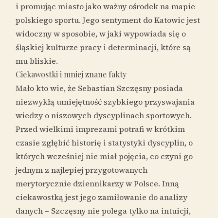
i promując miasto jako ważny ośrodek na mapie
polskiego sportu. Jego sentyment do Katowic jest
widoczny w sposobie, w jaki wypowiada się o
śląskiej kulturze pracy i determinacji, które są
mu bliskie.
Ciekawostki i mniej znane fakty
Mało kto wie, że Sebastian Szczęsny posiada
niezwykłą umiejętność szybkiego przyswajania
wiedzy o niszowych dyscyplinach sportowych.
Przed wielkimi imprezami potrafi w krótkim
czasie zgłębić historię i statystyki dyscyplin, o
których wcześniej nie miał pojęcia, co czyni go
jednym z najlepiej przygotowanych
merytorycznie dziennikarzy w Polsce. Inną
ciekawostką jest jego zamiłowanie do analizy
danych – Szczęsny nie polega tylko na intuicji,