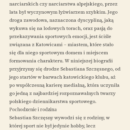
narciarskich czy narciarstwa alpejskiego, przez
lata był wyczynowym łyżwiarzem szybkim. Jego
droga zawodowa, naznaczona dyscypliną, jaką
wykuwa się na lodowych torach, oraz pasją do
przekazywania sportowych emocji, jest ściśle
związana z Katowicami – miastem, które stało
się dla niego sportowym domem i miejscem
formowania charakteru. W niniejszej biografii
przyjrzymy się drodze Sebastiana Szczęsnego, od
jego startów w barwach katowickiego klubu, aż
po współczesną karierę medialną, która uczyniła
go jedną z najbardziej rozpoznawalnych twarzy
polskiego dziennikarstwa sportowego.
Pochodzenie i rodzina
Sebastian Szczęsny wywodzi się z rodziny, w
której sport nie był jedynie hobby, lecz