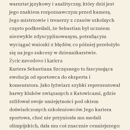
warsztat językowy i analityczny, który dziś jest
jego znakiem rozpoznawczym przed kamerą.
Jego mistrzowie i trenerzy z czasów szkolnych
często podkreślali, że Sebastian był uczniem
niezwykle zdyscyplinowanym, potrafiącym
wyciągać wnioski z błędów, co później przełożyło
się na jego sukcesy w dziennikarstwie.
Życie zawodowe i kariera
Kariera Sebastiana Szczęsnego to fascynująca
ewolucja od sportowca do eksperta i
komentatora. Jako łyżwiarz szybki reprezentował
barwy klubów związanych z Katowicami, gdzie
szlifował swoje umiejętności pod okiem
doświadczonych szkoleniowców. Jego kariera
sportowa, choć nie przyniosła mu medali
olimpijskich, dała mu coś znacznie cenniejszego: