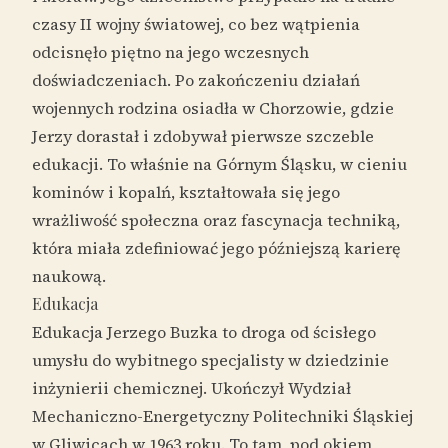
czasy II wojny światowej, co bez wątpienia
odcisnęło piętno na jego wczesnych
doświadczeniach. Po zakończeniu działań
wojennych rodzina osiadła w Chorzowie, gdzie
Jerzy dorastał i zdobywał pierwsze szczeble
edukacji. To właśnie na Górnym Śląsku, w cieniu
kominów i kopalń, kształtowała się jego
wrażliwość społeczna oraz fascynacja techniką,
która miała zdefiniować jego późniejszą karierę
naukową.
Edukacja
Edukacja Jerzego Buzka to droga od ścisłego
umysłu do wybitnego specjalisty w dziedzinie
inżynierii chemicznej. Ukończył Wydział
Mechaniczno-Energetyczny Politechniki Śląskiej
w Gliwicach w 1963 roku. To tam, pod okiem