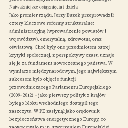
Najważniejsze osiągnięcia i dzieła
Jako premier rządu, Jerzy Buzek przeprowadził
cztery kluczowe reformy strukturalne:
administracyjną (wprowadzenie powiatów i
województw), emerytalną, zdrowotną oraz
oświatową. Choć były one przedmiotem ostrej
krytyki społecznej, z perspektywy czasu uznaje
się je za fundament nowoczesnego państwa. W
wymiarze międzynarodowym, jego największym
sukcesem było objęcie funkcji
przewodniczącego Parlamentu Europejskiego
(2009–2012) – jako pierwszy polityk z krajów
byłego bloku wschodniego dostąpił tego
zaszczytu. W PE zasłynął jako orędownik
bezpieczeństwa energetycznego Europy, co
zaowocowało m.in. stworzeniem Europejskiej