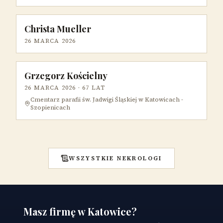
Christa Mueller
26 MARCA 2026
Grzegorz Kościelny
26 MARCA 2026
· 67 LAT
Cmentarz parafii św. Jadwigi Śląskiej w Katowicach -
Szopienicach
WSZYSTKIE NEKROLOGI
Masz firmę w Katowice?