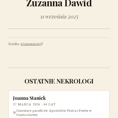
Zuzanna Dawid
11 września 2025
Źródło:
eCmentarze
OSTATNIE NEKROLOGI
Joanna Staniek
27 MARCA 2026
· 64 LAT
Cmentarz parafii św. Apostołów Piotra i Pawła w
Częstochowie