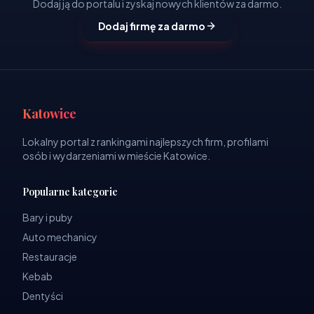
Dodaj ją do portalu i zyskaj nowych klientów za darmo.
Dodaj firmę za darmo
Katowice
Lokalny portal z rankingami najlepszych firm, profilami
osób i wydarzeniami w mieście Katowice.
Popularne kategorie
Bary i puby
Auto mechanicy
Restauracje
Kebab
Dentyści