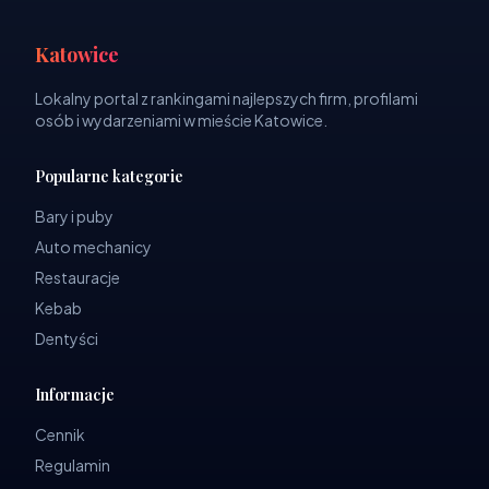
Katowice
Lokalny portal z rankingami najlepszych firm, profilami
osób i wydarzeniami w mieście Katowice.
Popularne kategorie
Bary i puby
Auto mechanicy
Restauracje
Kebab
Dentyści
Informacje
Cennik
Regulamin