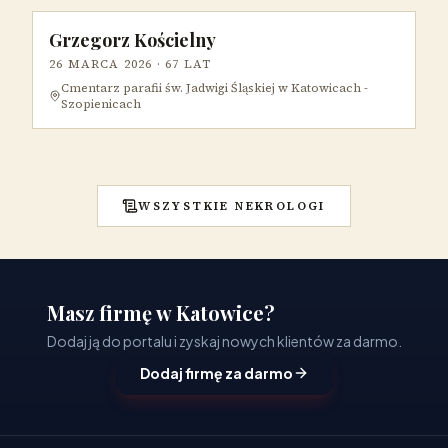
Grzegorz Kościelny
26 MARCA 2026
· 67 LAT
Cmentarz parafii św. Jadwigi Śląskiej w Katowicach -
Szopienicach
WSZYSTKIE NEKROLOGI
Masz firmę w Katowice?
Dodaj ją do portalu i zyskaj nowych klientów za darmo.
Dodaj firmę za darmo