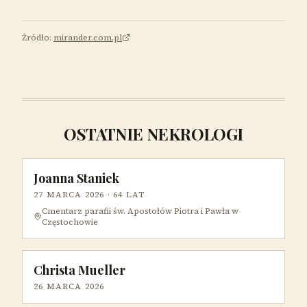
Źródło:
mirander.com.pl
OSTATNIE NEKROLOGI
Joanna Staniek
27 MARCA 2026
· 64 LAT
Cmentarz parafii św. Apostołów Piotra i Pawła w
Częstochowie
Christa Mueller
26 MARCA 2026