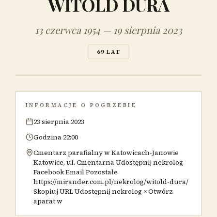
WITOLD DURA
13 czerwca 1954 — 19 sierpnia 2023
69 LAT
INFORMACJE O POGRZEBIE
23 sierpnia 2023
Godzina 22:00
Cmentarz parafialny w Katowicach-Janowie
Katowice, ul. Cmentarna Udostępnij nekrolog
Facebook Email Pozostałe
https://mirander.com.pl/nekrolog/witold-dura/
Skopiuj URL Udostępnij nekrolog × Otwórz
aparat w