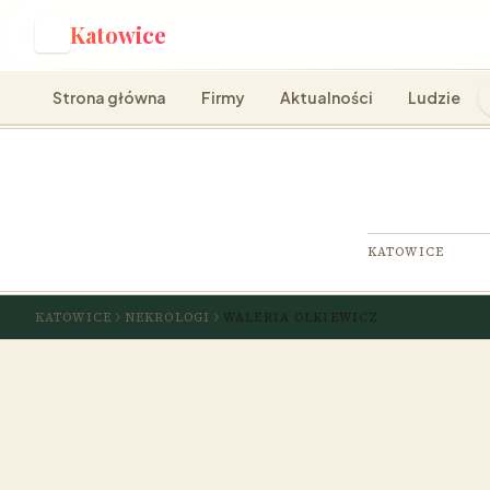
Katowice
K
Strona główna
Firmy
Aktualności
Ludzie
KATOWICE
KATOWICE
NEKROLOGI
WALERIA OLKIEWICZ