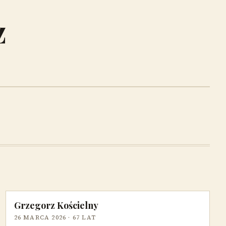
z
Grzegorz Kościelny
26 MARCA 2026
· 67 LAT