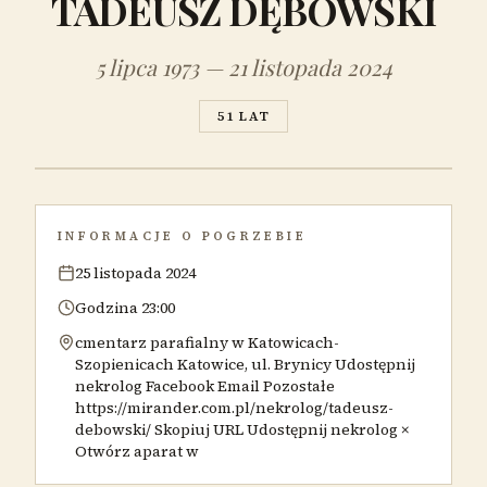
TADEUSZ DĘBOWSKI
5 lipca 1973 — 21 listopada 2024
51 LAT
INFORMACJE O POGRZEBIE
25 listopada 2024
Godzina 23:00
cmentarz parafialny w Katowicach-
Szopienicach Katowice, ul. Brynicy Udostępnij
nekrolog Facebook Email Pozostałe
https://mirander.com.pl/nekrolog/tadeusz-
debowski/ Skopiuj URL Udostępnij nekrolog ×
Otwórz aparat w