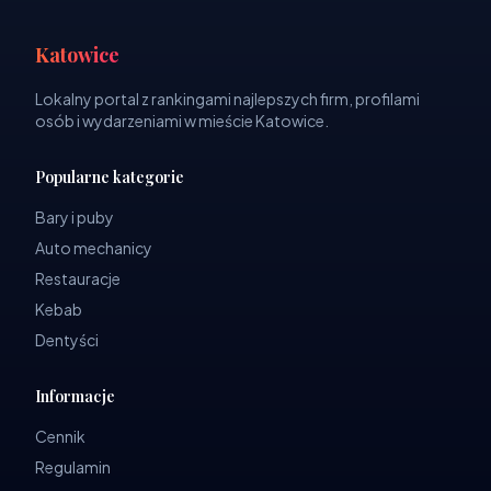
Katowice
Lokalny portal z rankingami najlepszych firm, profilami
osób i wydarzeniami w mieście Katowice.
Popularne kategorie
Bary i puby
Auto mechanicy
Restauracje
Kebab
Dentyści
Informacje
Cennik
Regulamin