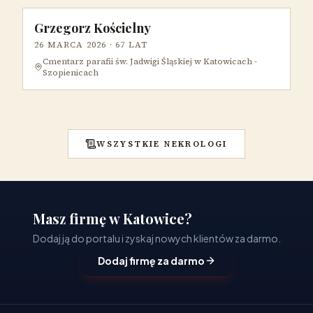
Grzegorz Kościelny
26 MARCA 2026
· 67 LAT
Cmentarz parafii św. Jadwigi Śląskiej w Katowicach -
Szopienicach
WSZYSTKIE NEKROLOGI
Masz firmę w Katowice?
Dodaj ją do portalu i zyskaj nowych klientów za darmo.
Dodaj firmę za darmo