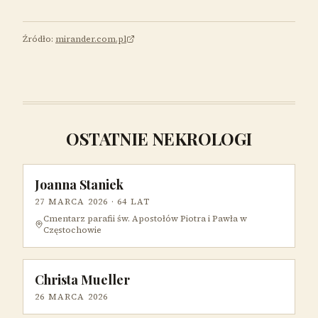
Źródło:
mirander.com.pl
OSTATNIE NEKROLOGI
Joanna Staniek
27 MARCA 2026
· 64 LAT
Cmentarz parafii św. Apostołów Piotra i Pawła w
Częstochowie
Christa Mueller
26 MARCA 2026