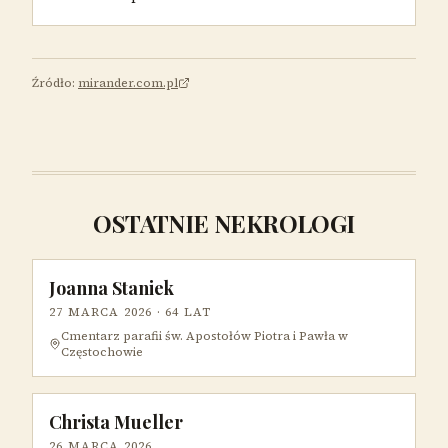
Źródło:
mirander.com.pl
OSTATNIE NEKROLOGI
Joanna Staniek
27 MARCA 2026
· 64 LAT
Cmentarz parafii św. Apostołów Piotra i Pawła w
Częstochowie
Christa Mueller
26 MARCA 2026