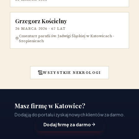
Grzegorz Kościelny
26 MARCA 2026
· 67 LAT
Cmentarz parafii św. Jadwigi Śląskiej w Katowicach -
Szopienicach
WSZYSTKIE NEKROLOGI
Masz firmę w Katowice?
Dodaj ją do portalu i zyskaj nowych klientów za darmo.
Dodaj firmę za darmo