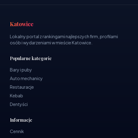
Katowice
Lokalny portal z rankingami najlepszych firm, profilami
osób i wydarzeniami w mieście Katowice.
Popularne kategorie
Bary i puby
Auto mechanicy
Restauracje
Kebab
Dentyści
Informacje
Cennik