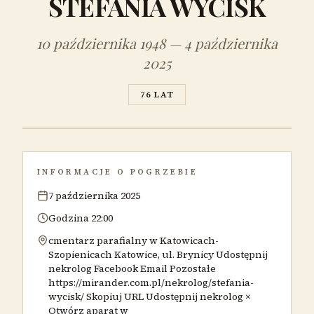
STEFANIA WYCISK
10 października 1948 — 4 października
2025
76 LAT
INFORMACJE O POGRZEBIE
7 października 2025
Godzina 22:00
cmentarz parafialny w Katowicach-
Szopienicach Katowice, ul. Brynicy Udostępnij
nekrolog Facebook Email Pozostałe
https://mirander.com.pl/nekrolog/stefania-
wycisk/ Skopiuj URL Udostępnij nekrolog ×
Otwórz aparat w