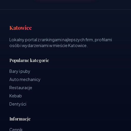
Katowice
Lokalny portal z rankingami najlepszych firm, profilami
osób i wydarzeniami w mieście Katowice.
Popularne kategorie
Bary i puby
Auto mechanicy
Restauracje
Kebab
Dentyści
Informacje
Cennik