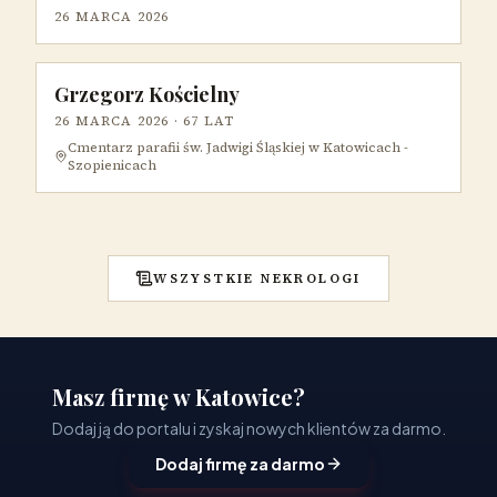
26 MARCA 2026
Grzegorz Kościelny
26 MARCA 2026
· 67 LAT
Cmentarz parafii św. Jadwigi Śląskiej w Katowicach -
Szopienicach
WSZYSTKIE NEKROLOGI
Masz firmę w Katowice?
Dodaj ją do portalu i zyskaj nowych klientów za darmo.
Dodaj firmę za darmo