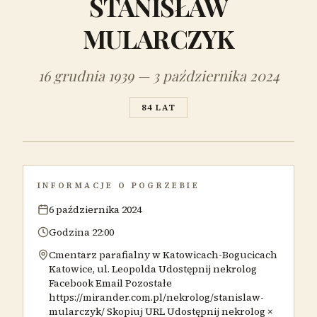
STANISŁAW
MULARCZYK
16 grudnia 1939 — 3 października 2024
84 LAT
INFORMACJE O POGRZEBIE
6 października 2024
Godzina 22:00
Cmentarz parafialny w Katowicach-Bogucicach
Katowice, ul. Leopolda Udostępnij nekrolog
Facebook Email Pozostałe
https://mirander.com.pl/nekrolog/stanislaw-
mularczyk/ Skopiuj URL Udostępnij nekrolog ×