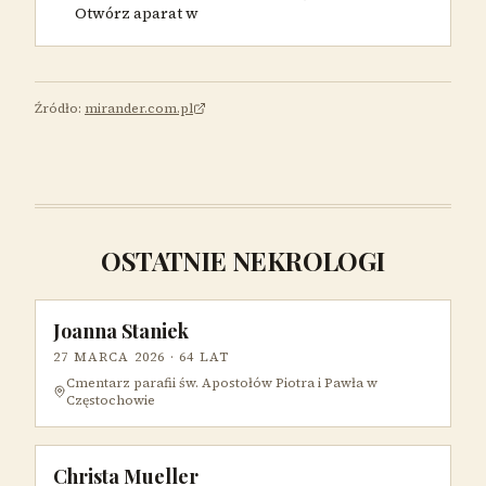
Otwórz aparat w
Źródło:
mirander.com.pl
OSTATNIE NEKROLOGI
Joanna Staniek
27 MARCA 2026
· 64 LAT
Cmentarz parafii św. Apostołów Piotra i Pawła w
Częstochowie
Christa Mueller