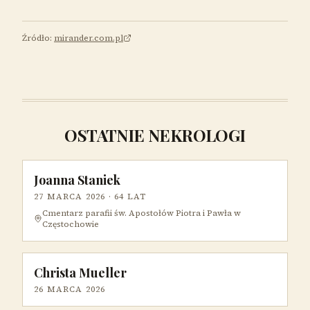
Źródło:
mirander.com.pl
OSTATNIE NEKROLOGI
Joanna Staniek
27 MARCA 2026
· 64 LAT
Cmentarz parafii św. Apostołów Piotra i Pawła w
Częstochowie
Christa Mueller
26 MARCA 2026