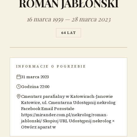
ROMAN JABŁOŃSKI
16 marca 1959 — 28 marca 2023
64 LAT
INFORMACJE O POGRZEBIE
31 marca 2023
Godzina 22:00
Cmentarz parafialny w Katowicach-Janowie
Katowice, ul. Cmentarna Udostępnij nekrolog
Facebook Email Pozostałe
https://mirander.com.pl/nekrolog/roman-
jablonski/ Skopiuj URL Udostępnij nekrolog ×
Otwórz aparat w