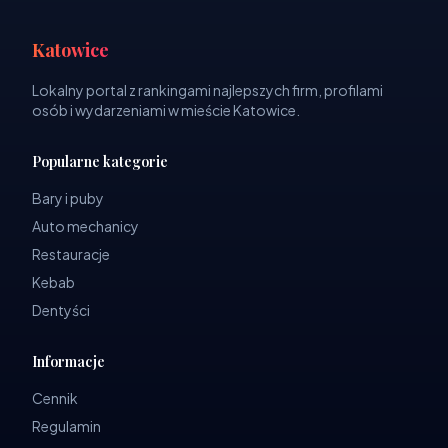
Katowice
Lokalny portal z rankingami najlepszych firm, profilami
osób i wydarzeniami w mieście Katowice.
Popularne kategorie
Bary i puby
Auto mechanicy
Restauracje
Kebab
Dentyści
Informacje
Cennik
Regulamin