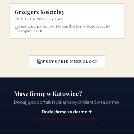
Grzegorz Kościelny
26 MARCA 2026
· 67 LAT
Cmentarz parafii św. Jadwigi Śląskiej w Katowicach -
Szopienicach
WSZYSTKIE NEKROLOGI
Masz firmę w Katowice?
Dodaj ją do portalu i zyskaj nowych klientów za darmo.
Dodaj firmę za darmo