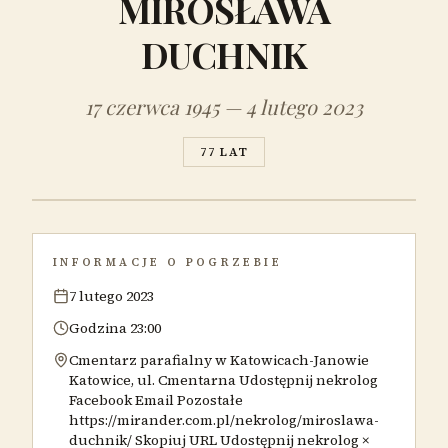
MIROSŁAWA
DUCHNIK
17 czerwca 1945 — 4 lutego 2023
77 LAT
INFORMACJE O POGRZEBIE
7 lutego 2023
Godzina 23:00
Cmentarz parafialny w Katowicach-Janowie
Katowice, ul. Cmentarna Udostępnij nekrolog
Facebook Email Pozostałe
https://mirander.com.pl/nekrolog/miroslawa-
duchnik/ Skopiuj URL Udostępnij nekrolog ×