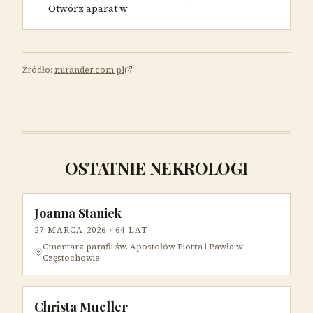
Otwórz aparat w
Źródło:
mirander.com.pl
OSTATNIE NEKROLOGI
Joanna Staniek
27 MARCA 2026
· 64 LAT
Cmentarz parafii św. Apostołów Piotra i Pawła w
Częstochowie
Christa Mueller