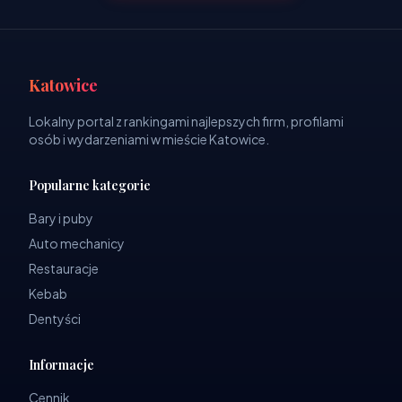
Katowice
Lokalny portal z rankingami najlepszych firm, profilami
osób i wydarzeniami w mieście Katowice.
Popularne kategorie
Bary i puby
Auto mechanicy
Restauracje
Kebab
Dentyści
Informacje
Cennik