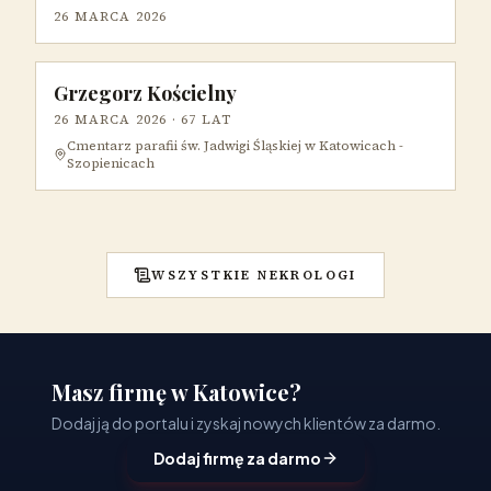
26 MARCA 2026
Grzegorz Kościelny
26 MARCA 2026
· 67 LAT
Cmentarz parafii św. Jadwigi Śląskiej w Katowicach -
Szopienicach
WSZYSTKIE NEKROLOGI
Masz firmę w Katowice?
Dodaj ją do portalu i zyskaj nowych klientów za darmo.
Dodaj firmę za darmo