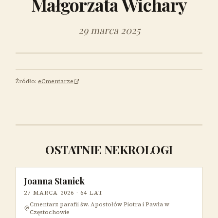
Małgorzata Wichary
29 marca 2025
Źródło:
eCmentarze
OSTATNIE NEKROLOGI
Joanna Staniek
27 MARCA 2026
· 64 LAT
Cmentarz parafii św. Apostołów Piotra i Pawła w
Częstochowie