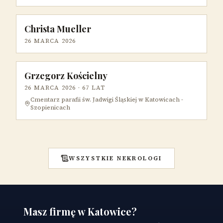
Christa Mueller
26 MARCA 2026
Grzegorz Kościelny
26 MARCA 2026
· 67 LAT
Cmentarz parafii św. Jadwigi Śląskiej w Katowicach -
Szopienicach
WSZYSTKIE NEKROLOGI
Masz firmę w Katowice?