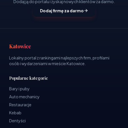
Dodaj ją do portalu i zyskaj nowych klientów za darmo.
Dodaj firmę za darmo
Katowice
Lokalny portal z rankingami najlepszych firm, profilami
osób i wydarzeniami w mieście Katowice.
Popularne kategorie
Bary i puby
Auto mechanicy
Restauracje
Kebab
Dentyści