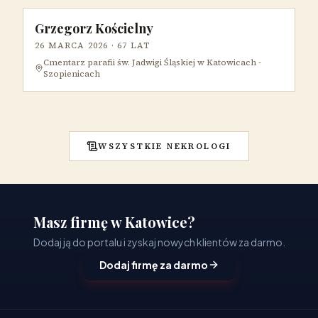
Grzegorz Kościelny
26 MARCA 2026
· 67 LAT
Cmentarz parafii św. Jadwigi Śląskiej w Katowicach -
Szopienicach
WSZYSTKIE NEKROLOGI
Masz firmę w Katowice?
Dodaj ją do portalu i zyskaj nowych klientów za darmo.
Dodaj firmę za darmo