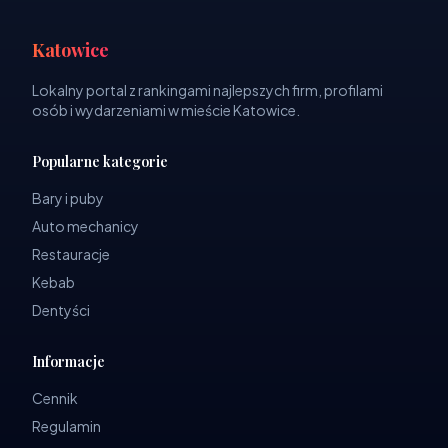
Katowice
Lokalny portal z rankingami najlepszych firm, profilami
osób i wydarzeniami w mieście Katowice.
Popularne kategorie
Bary i puby
Auto mechanicy
Restauracje
Kebab
Dentyści
Informacje
Cennik
Regulamin