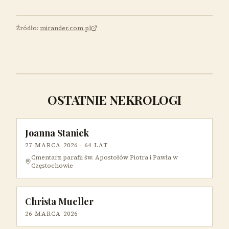
Źródło:
mirander.com.pl
OSTATNIE NEKROLOGI
Joanna Staniek
27 MARCA 2026
· 64 LAT
Cmentarz parafii św. Apostołów Piotra i Pawła w
Częstochowie
Christa Mueller
26 MARCA 2026