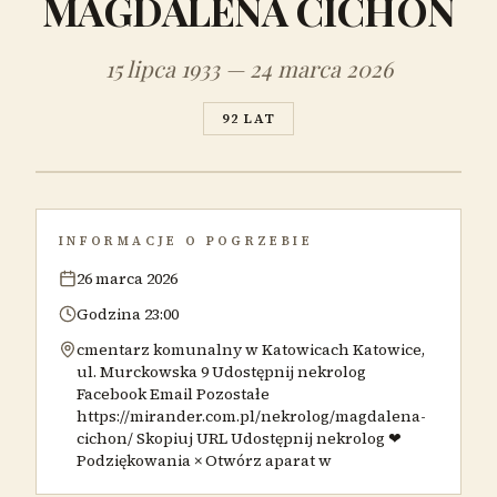
MAGDALENA CICHOŃ
15 lipca 1933 — 24 marca 2026
92 LAT
INFORMACJE O POGRZEBIE
26 marca 2026
Godzina 23:00
cmentarz komunalny w Katowicach Katowice,
ul. Murckowska 9 Udostępnij nekrolog
Facebook Email Pozostałe
https://mirander.com.pl/nekrolog/magdalena-
cichon/ Skopiuj URL Udostępnij nekrolog ❤
Podziękowania × Otwórz aparat w