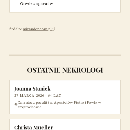
Otwórz aparat w
Źródło:
mirander.com.pl
OSTATNIE NEKROLOGI
Joanna Staniek
27 MARCA 2026
· 64 LAT
Cmentarz parafii św. Apostołów Piotra i Pawła w
Częstochowie
Christa Mueller