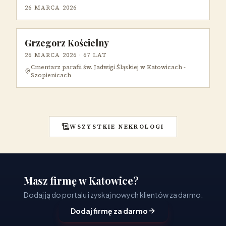
26 MARCA 2026
Grzegorz Kościelny
26 MARCA 2026
· 67 LAT
Cmentarz parafii św. Jadwigi Śląskiej w Katowicach -
Szopienicach
WSZYSTKIE NEKROLOGI
Masz firmę w Katowice?
Dodaj ją do portalu i zyskaj nowych klientów za darmo.
Dodaj firmę za darmo