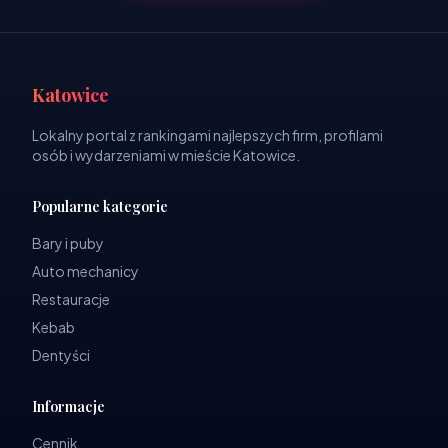
Katowice
Lokalny portal z rankingami najlepszych firm, profilami
osób i wydarzeniami w mieście Katowice.
Popularne kategorie
Bary i puby
Auto mechanicy
Restauracje
Kebab
Dentyści
Informacje
Cennik