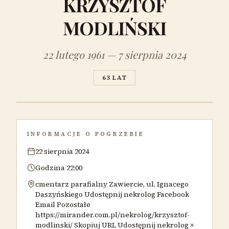
KRZYSZTOF
MODLIŃSKI
22 lutego 1961 — 7 sierpnia 2024
63 LAT
INFORMACJE O POGRZEBIE
22 sierpnia 2024
Godzina 22:00
cmentarz parafialny Zawiercie, ul. Ignacego
Daszyńskiego Udostępnij nekrolog Facebook
Email Pozostałe
https://mirander.com.pl/nekrolog/krzysztof-
modlinski/ Skopiuj URL Udostępnij nekrolog ×