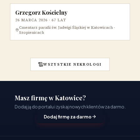
Grzegorz Kościelny
26 MARCA 2026
· 67 LAT
Cmentarz parafii św. Jadwigi Śląskiej w Katowicach -
Szopienicach
WSZYSTKIE NEKROLOGI
Masz firmę w Katowice?
Dodaj ją do portalu i zyskaj nowych klientów za darmo.
Dodaj firmę za darmo