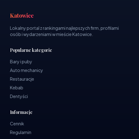
Katowice
Lokalny portal z rankingami najlepszych firm, profilami
osób i wydarzeniami w mieście Katowice.
Popularne kategorie
Bary i puby
Auto mechanicy
Restauracje
Kebab
Dentyści
Informacje
Cennik
Regulamin