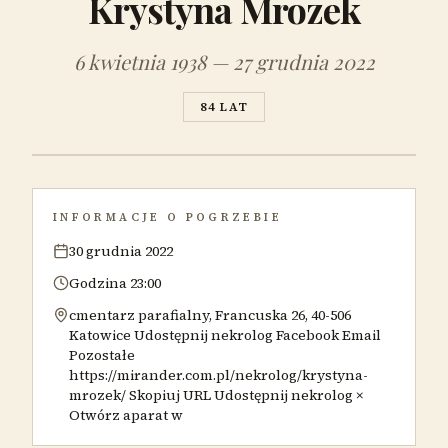
Krystyna Mrozek
6 kwietnia 1938 — 27 grudnia 2022
84 LAT
INFORMACJE O POGRZEBIE
30 grudnia 2022
Godzina 23:00
cmentarz parafialny, Francuska 26, 40-506
Katowice Udostępnij nekrolog Facebook Email
Pozostałe
https://mirander.com.pl/nekrolog/krystyna-
mrozek/ Skopiuj URL Udostępnij nekrolog ×
Otwórz aparat w