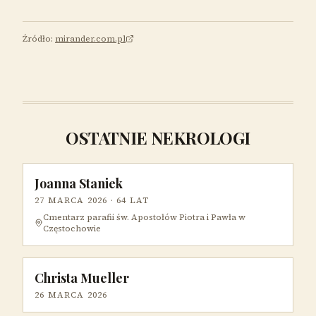
Źródło:
mirander.com.pl
OSTATNIE NEKROLOGI
Joanna Staniek
27 MARCA 2026
· 64 LAT
Cmentarz parafii św. Apostołów Piotra i Pawła w
Częstochowie
Christa Mueller
26 MARCA 2026