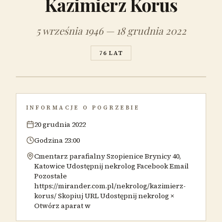
Kazimierz Korus
5 września 1946 — 18 grudnia 2022
76 LAT
INFORMACJE O POGRZEBIE
20 grudnia 2022
Godzina 23:00
Cmentarz parafialny Szopienice Brynicy 40,
Katowice Udostępnij nekrolog Facebook Email
Pozostałe
https://mirander.com.pl/nekrolog/kazimierz-
korus/ Skopiuj URL Udostępnij nekrolog ×
Otwórz aparat w