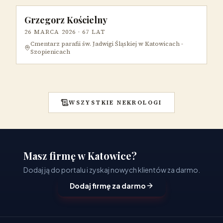
Grzegorz Kościelny
26 MARCA 2026
· 67 LAT
Cmentarz parafii św. Jadwigi Śląskiej w Katowicach -
Szopienicach
WSZYSTKIE NEKROLOGI
Masz firmę w Katowice?
Dodaj ją do portalu i zyskaj nowych klientów za darmo.
Dodaj firmę za darmo