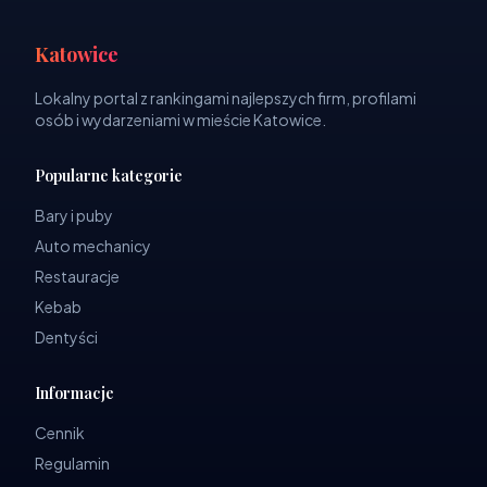
Katowice
Lokalny portal z rankingami najlepszych firm, profilami
osób i wydarzeniami w mieście Katowice.
Popularne kategorie
Bary i puby
Auto mechanicy
Restauracje
Kebab
Dentyści
Informacje
Cennik
Regulamin