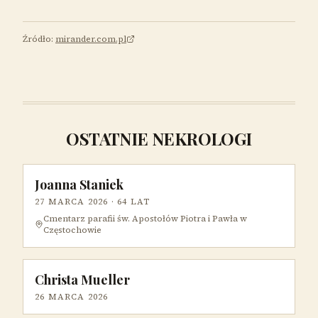
Źródło:
mirander.com.pl
OSTATNIE NEKROLOGI
Joanna Staniek
27 MARCA 2026
· 64 LAT
Cmentarz parafii św. Apostołów Piotra i Pawła w
Częstochowie
Christa Mueller
26 MARCA 2026