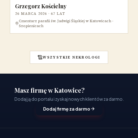
Grzegorz Kościelny
26 MARCA 2026
· 67 LAT
Cmentarz parafii św. Jadwigi Śląskiej w Katowicach -
Szopienicach
WSZYSTKIE NEKROLOGI
Masz firmę w Katowice?
Dodaj ją do portalu i zyskaj nowych klientów za darmo.
Dodaj firmę za darmo