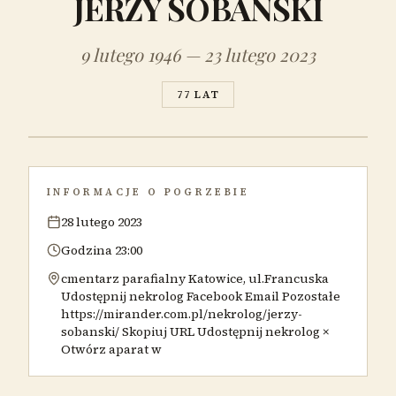
JERZY SOBAŃSKI
9 lutego 1946 — 23 lutego 2023
77 LAT
INFORMACJE O POGRZEBIE
28 lutego 2023
Godzina 23:00
cmentarz parafialny Katowice, ul.Francuska
Udostępnij nekrolog Facebook Email Pozostałe
https://mirander.com.pl/nekrolog/jerzy-
sobanski/ Skopiuj URL Udostępnij nekrolog ×
Otwórz aparat w