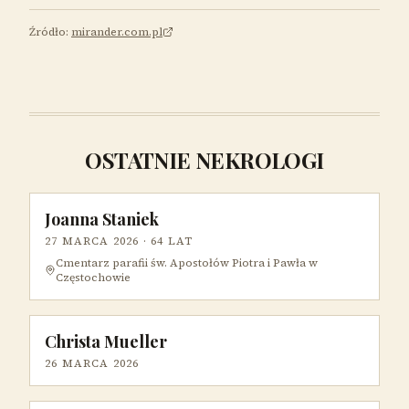
Źródło:
mirander.com.pl
OSTATNIE NEKROLOGI
Joanna Staniek
27 MARCA 2026
· 64 LAT
Cmentarz parafii św. Apostołów Piotra i Pawła w
Częstochowie
Christa Mueller
26 MARCA 2026