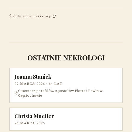
Źródło:
mirander.com.pl
OSTATNIE NEKROLOGI
Joanna Staniek
27 MARCA 2026
· 64 LAT
Cmentarz parafii św. Apostołów Piotra i Pawła w
Częstochowie
Christa Mueller
26 MARCA 2026