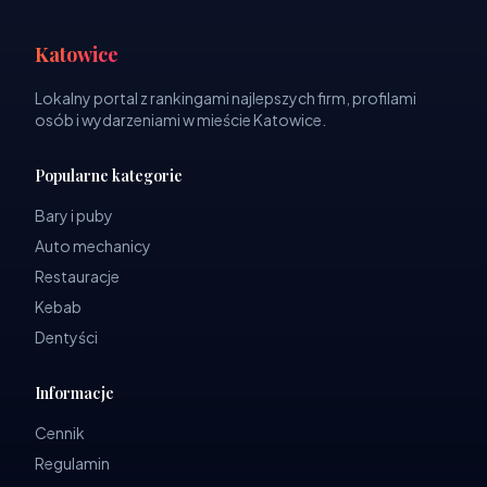
Katowice
Lokalny portal z rankingami najlepszych firm, profilami
osób i wydarzeniami w mieście Katowice.
Popularne kategorie
Bary i puby
Auto mechanicy
Restauracje
Kebab
Dentyści
Informacje
Cennik
Regulamin