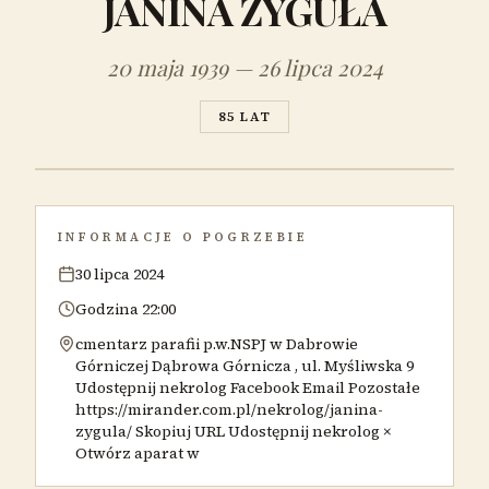
JANINA ZYGUŁA
20 maja 1939 — 26 lipca 2024
85 LAT
INFORMACJE O POGRZEBIE
30 lipca 2024
Godzina 22:00
cmentarz parafii p.w.NSPJ w Dabrowie
Górniczej Dąbrowa Górnicza , ul. Myśliwska 9
Udostępnij nekrolog Facebook Email Pozostałe
https://mirander.com.pl/nekrolog/janina-
zygula/ Skopiuj URL Udostępnij nekrolog ×
Otwórz aparat w