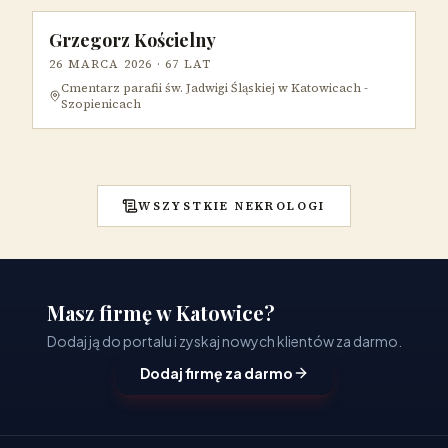
Grzegorz Kościelny
26 MARCA 2026
· 67 LAT
Cmentarz parafii św. Jadwigi Śląskiej w Katowicach -
Szopienicach
WSZYSTKIE NEKROLOGI
Masz firmę w Katowice?
Dodaj ją do portalu i zyskaj nowych klientów za darmo.
Dodaj firmę za darmo