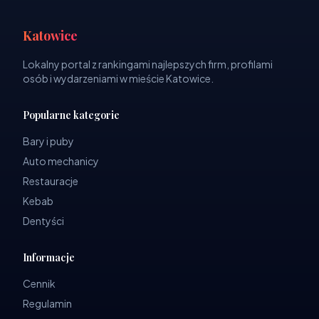
Katowice
Lokalny portal z rankingami najlepszych firm, profilami
osób i wydarzeniami w mieście Katowice.
Popularne kategorie
Bary i puby
Auto mechanicy
Restauracje
Kebab
Dentyści
Informacje
Cennik
Regulamin