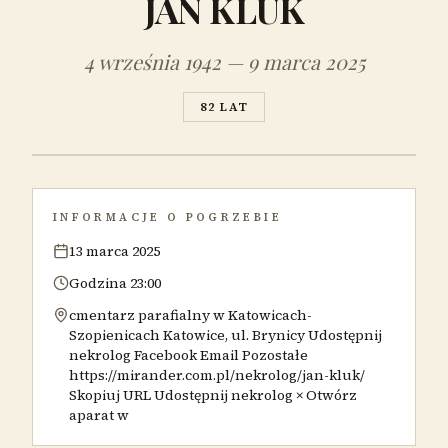
JAN KLUK
4 września 1942 — 9 marca 2025
82 LAT
INFORMACJE O POGRZEBIE
13 marca 2025
Godzina 23:00
cmentarz parafialny w Katowicach-
Szopienicach Katowice, ul. Brynicy Udostępnij
nekrolog Facebook Email Pozostałe
https://mirander.com.pl/nekrolog/jan-kluk/
Skopiuj URL Udostępnij nekrolog × Otwórz
aparat w