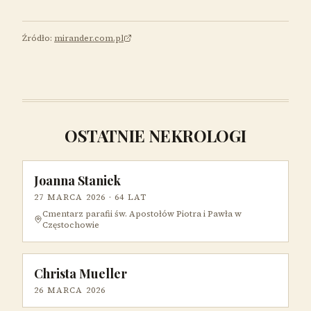
Źródło:
mirander.com.pl
OSTATNIE NEKROLOGI
Joanna Staniek
27 MARCA 2026
· 64 LAT
Cmentarz parafii św. Apostołów Piotra i Pawła w
Częstochowie
Christa Mueller
26 MARCA 2026