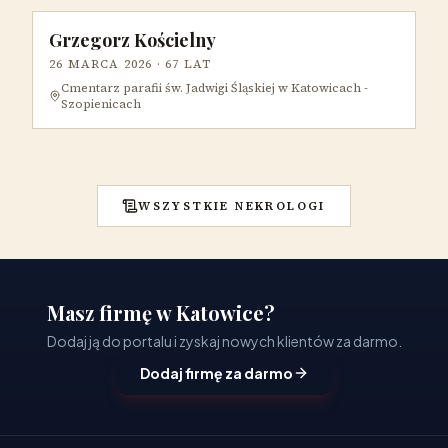
Grzegorz Kościelny
26 MARCA 2026
· 67 LAT
Cmentarz parafii św. Jadwigi Śląskiej w Katowicach -
Szopienicach
WSZYSTKIE NEKROLOGI
Masz firmę w Katowice?
Dodaj ją do portalu i zyskaj nowych klientów za darmo.
Dodaj firmę za darmo