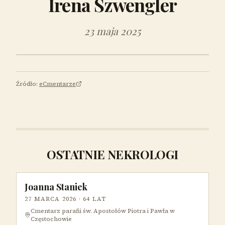
Irena Szwengler
23 maja 2025
Źródło:
eCmentarze
OSTATNIE NEKROLOGI
Joanna Staniek
27 MARCA 2026
· 64 LAT
Cmentarz parafii św. Apostołów Piotra i Pawła w
Częstochowie