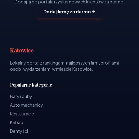
Dodaj ją do portalu i zyskaj nowych klientów za darmo.
Dodaj firmę za darmo
Katowice
Lokalny portal z rankingami najlepszych firm, profilami
osób i wydarzeniami w mieście Katowice.
Popularne kategorie
Bary i puby
Auto mechanicy
Restauracje
Kebab
Dentyści