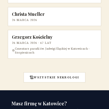
Christa Mueller
26 MARCA 2026
Grzegorz Kościelny
26 MARCA 2026
· 67 LAT
Cmentarz parafii św. Jadwigi Śląskiej w Katowicach -
Szopienicach
WSZYSTKIE NEKROLOGI
Masz firmę w Katowice?