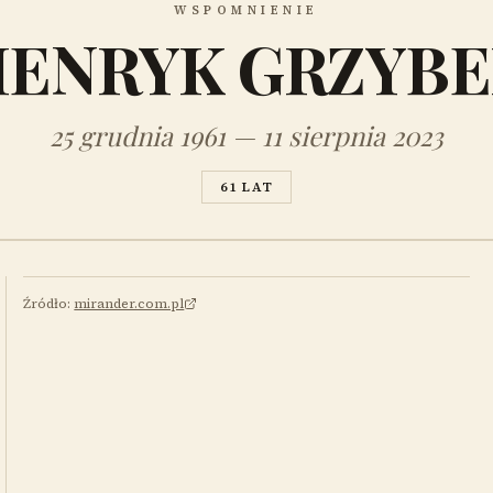
WSPOMNIENIE
ENRYK GRZYB
25 grudnia 1961 — 11 sierpnia 2023
61 LAT
Źródło:
mirander.com.pl