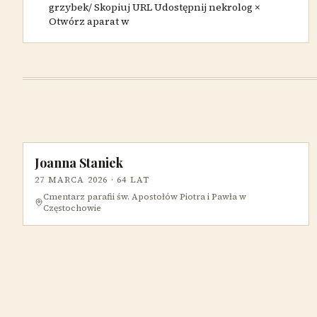
grzybek/ Skopiuj URL Udostępnij nekrolog ×
Otwórz aparat w
Joanna Staniek
27 MARCA 2026
· 64 LAT
Cmentarz parafii św. Apostołów Piotra i Pawła w
Częstochowie