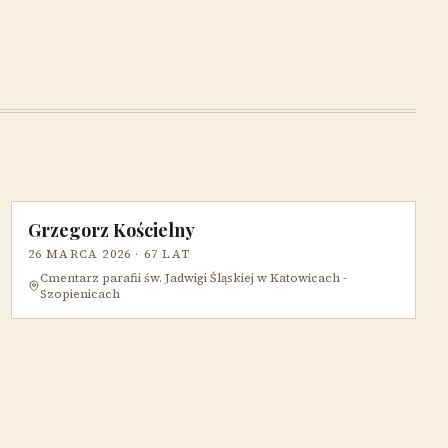
Grzegorz Kościelny
26 MARCA 2026
· 67 LAT
Cmentarz parafii św. Jadwigi Śląskiej w Katowicach -
Szopienicach