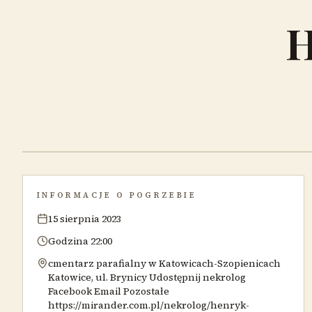
H
INFORMACJE O POGRZEBIE
15 sierpnia 2023
Godzina 22:00
cmentarz parafialny w Katowicach-Szopienicach
Katowice, ul. Brynicy Udostępnij nekrolog
Facebook Email Pozostałe
https://mirander.com.pl/nekrolog/henryk-