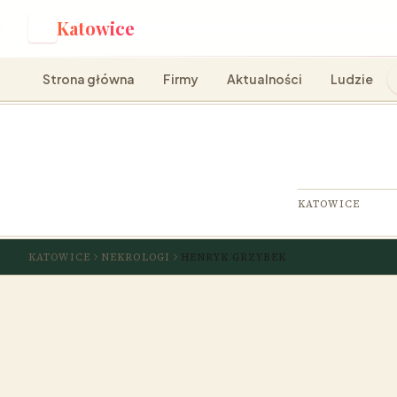
Katowice
K
Strona główna
Firmy
Aktualności
Ludzie
KATOWICE
KATOWICE
NEKROLOGI
HENRYK GRZYBEK