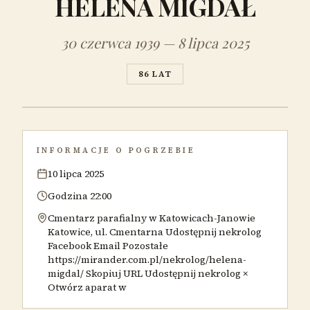
HELENA MIGDAŁ
30 czerwca 1939 — 8 lipca 2025
86 LAT
INFORMACJE O POGRZEBIE
10 lipca 2025
Godzina 22:00
Cmentarz parafialny w Katowicach-Janowie
Katowice, ul. Cmentarna Udostępnij nekrolog
Facebook Email Pozostałe
https://mirander.com.pl/nekrolog/helena-
migdal/ Skopiuj URL Udostępnij nekrolog ×
Otwórz aparat w