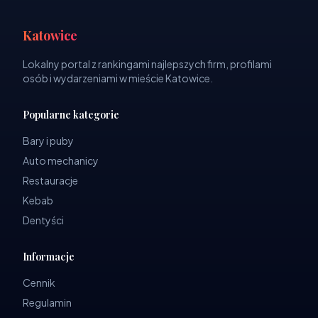
Katowice
Lokalny portal z rankingami najlepszych firm, profilami
osób i wydarzeniami w mieście Katowice.
Popularne kategorie
Bary i puby
Auto mechanicy
Restauracje
Kebab
Dentyści
Informacje
Cennik
Regulamin