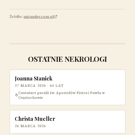
Źródło:
mirander.com.pl
OSTATNIE NEKROLOGI
Joanna Staniek
27 MARCA 2026
· 64 LAT
Cmentarz parafii św. Apostołów Piotra i Pawła w
Częstochowie
Christa Mueller
26 MARCA 2026