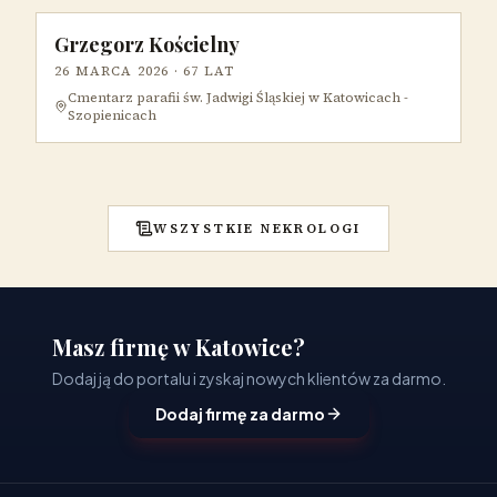
Grzegorz Kościelny
26 MARCA 2026
· 67 LAT
Cmentarz parafii św. Jadwigi Śląskiej w Katowicach -
Szopienicach
WSZYSTKIE NEKROLOGI
Masz firmę w Katowice?
Dodaj ją do portalu i zyskaj nowych klientów za darmo.
Dodaj firmę za darmo