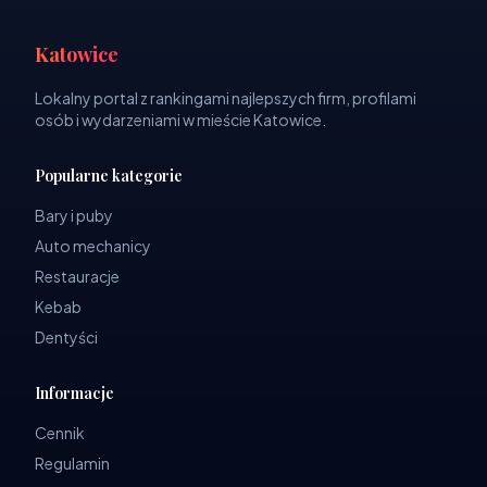
Katowice
Lokalny portal z rankingami najlepszych firm, profilami
osób i wydarzeniami w mieście Katowice.
Popularne kategorie
Bary i puby
Auto mechanicy
Restauracje
Kebab
Dentyści
Informacje
Cennik
Regulamin