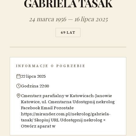
GABRIELA TASAK
24 marca 1956 — 16 lipca 2025
69 LAT
INFORMACJE O POGRZEBIE
22 lipca 2025
Godzina 22:00
Cmentarz parafialny w Katowicach-Janowie
Katowice, ul. Cmentarna Udostępnij nekrolog
Facebook Email Pozostałe
https://mirander.com.pl/nekrolog/gabriela-
tasak/ Skopiuj URL Udostępnij nekrolog ×
Otwórz aparat w