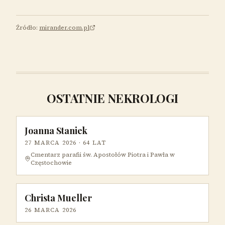
Źródło:
mirander.com.pl
OSTATNIE NEKROLOGI
Joanna Staniek
27 MARCA 2026
· 64 LAT
Cmentarz parafii św. Apostołów Piotra i Pawła w
Częstochowie
Christa Mueller
26 MARCA 2026