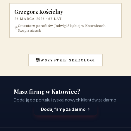
Grzegorz Kościelny
26 MARCA 2026
· 67 LAT
Cmentarz parafii św. Jadwigi Śląskiej w Katowicach -
Szopienicach
WSZYSTKIE NEKROLOGI
Masz firmę w Katowice?
Dodaj ją do portalu i zyskaj nowych klientów za darmo.
Dodaj firmę za darmo