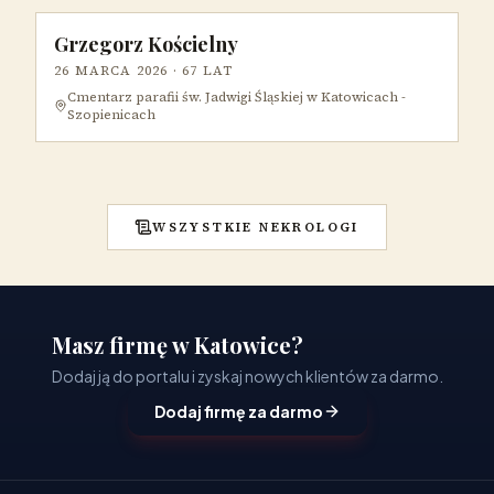
Grzegorz Kościelny
26 MARCA 2026
· 67 LAT
Cmentarz parafii św. Jadwigi Śląskiej w Katowicach -
Szopienicach
WSZYSTKIE NEKROLOGI
Masz firmę w Katowice?
Dodaj ją do portalu i zyskaj nowych klientów za darmo.
Dodaj firmę za darmo