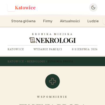
Katowice
K
Strona główna
Firmy
Aktualności
Ludzie
KRONIKA MIEJSKA
NEKROLOGI
KATOWICE
WYDANIE PAMIĘCI
8 SIERPNIA 2026
KATOWICE
NEKROLOGI
EUGENIA BRODA
WSPOMNIENIE