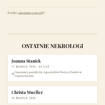
Źródło:
mirander.com.pl
OSTATNIE NEKROLOGI
Joanna Staniek
27 MARCA 2026
· 64 LAT
Cmentarz parafii św. Apostołów Piotra i Pawła w
Częstochowie
Christa Mueller
26 MARCA 2026