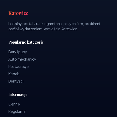
Katowice
Lokalny portal z rankingami najlepszych firm, profilami
osób i wydarzeniami w mieście Katowice.
Popularne kategorie
Bary i puby
Auto mechanicy
Restauracje
Kebab
Dentyści
Informacje
Cennik
Regulamin