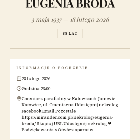
EUGENIA BRODA
3 maja 1937 — 18 lutego 2026
88 LAT
INFORMACJE O POGRZEBIE
20 lutego 2026
Godzina 23:00
Cmentarz parafialny w Katowicach-Janowie
Katowice, ul. Cmentarna Udostępnij nekrolog
Facebook Email Pozostałe
https://mirander.com.pl/nekrolog/eugenia-
broda/ Skopiuj URL Udostępnij nekrolog ❤
Podziękowania × Otwórz aparat w