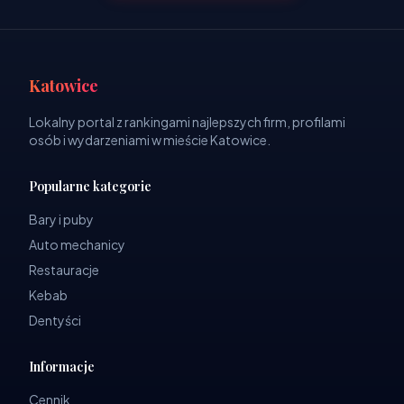
Katowice
Lokalny portal z rankingami najlepszych firm, profilami
osób i wydarzeniami w mieście Katowice.
Popularne kategorie
Bary i puby
Auto mechanicy
Restauracje
Kebab
Dentyści
Informacje
Cennik