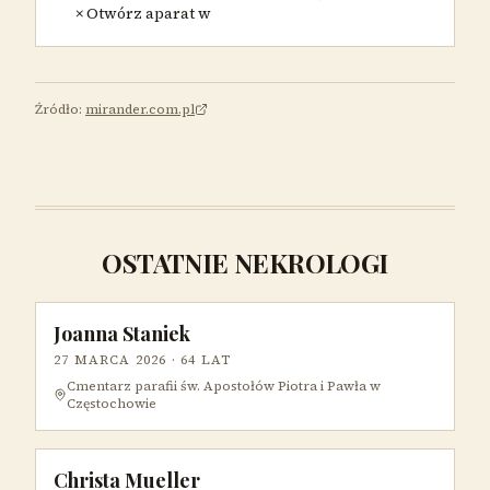
× Otwórz aparat w
Źródło:
mirander.com.pl
OSTATNIE NEKROLOGI
Joanna Staniek
27 MARCA 2026
· 64 LAT
Cmentarz parafii św. Apostołów Piotra i Pawła w
Częstochowie
Christa Mueller