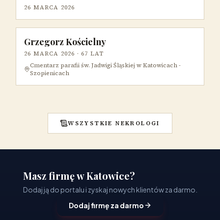
26 MARCA 2026
Grzegorz Kościelny
26 MARCA 2026
· 67 LAT
Cmentarz parafii św. Jadwigi Śląskiej w Katowicach -
Szopienicach
WSZYSTKIE NEKROLOGI
Masz firmę w Katowice?
Dodaj ją do portalu i zyskaj nowych klientów za darmo.
Dodaj firmę za darmo