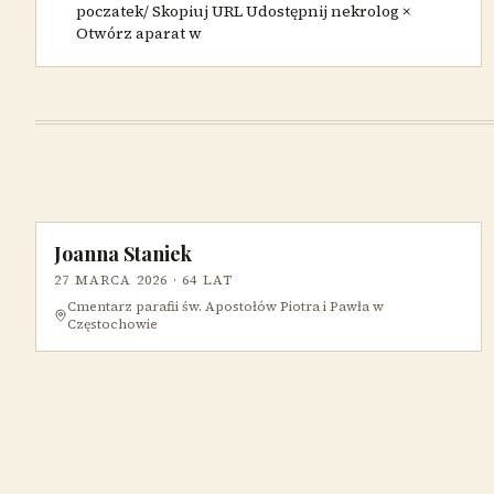
poczatek/ Skopiuj URL Udostępnij nekrolog ×
Otwórz aparat w
Joanna Staniek
27 MARCA 2026
· 64 LAT
Cmentarz parafii św. Apostołów Piotra i Pawła w
Częstochowie