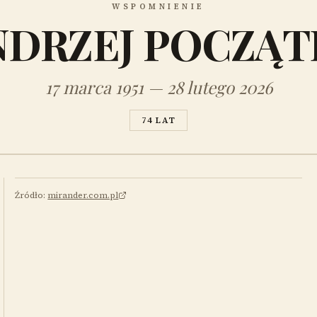
WSPOMNIENIE
NDRZEJ POCZĄT
17 marca 1951 — 28 lutego 2026
74 LAT
Źródło:
mirander.com.pl