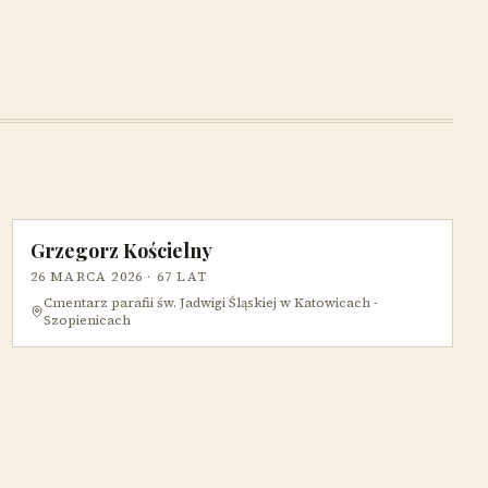
Grzegorz Kościelny
26 MARCA 2026
· 67 LAT
Cmentarz parafii św. Jadwigi Śląskiej w Katowicach -
Szopienicach