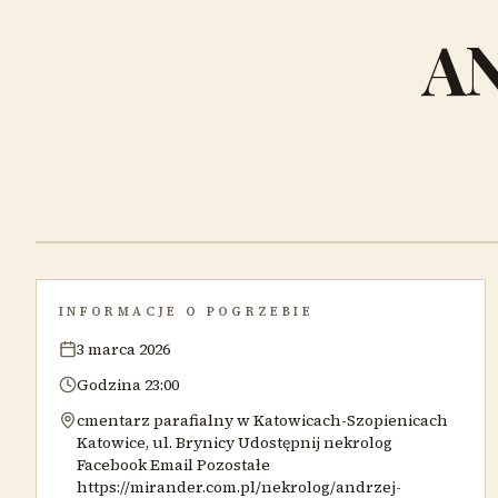
A
INFORMACJE O POGRZEBIE
3 marca 2026
Godzina 23:00
cmentarz parafialny w Katowicach-Szopienicach
Katowice, ul. Brynicy Udostępnij nekrolog
Facebook Email Pozostałe
https://mirander.com.pl/nekrolog/andrzej-