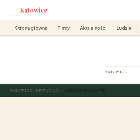
Katowice
K
Strona główna
Firmy
Aktualności
Ludzie
KATOWICE
KATOWICE
NEKROLOGI
ANDRZEJ POCZĄTEK