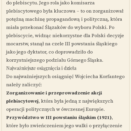
do plebiscytu. Jego rola jako komisarza
plebiscytowego była kluczowa – to on zorganizował
potężną machinę propagandową i polityczną, która
miała przekonać Ślązaków do wyboru Polski. Po
plebiscycie, widząc niekorzystne dla Polski decyzje
mocarstw, stanął na czele III powstania śląskiego
jako jego dyktator, co doprowadziło do
korzystniejszego podziału Górnego Śląska.
Najważniejsze osiągnięcia i dzieła
Do najważniejszych osiągnięć Wojciecha Korfantego
należy zaliczyć:
Zorganizowanie i przeprowadzenie akcji
plebiscytowej
, która była jedną z największych
operacji politycznych w ówczesnej Europie.
Przywództwo w III powstaniu śląskim (1921)
,
które było zwieńczeniem jego walki o przyłączenie