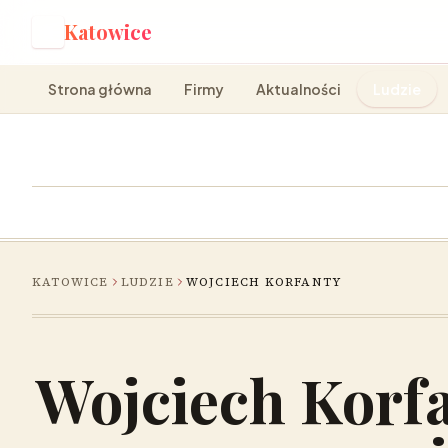
Katowice
K
Strona główna
Firmy
Aktualności
Ludzie
KATOWICE
LUDZIE
WOJCIECH KORFANTY
Wojciech Korfa