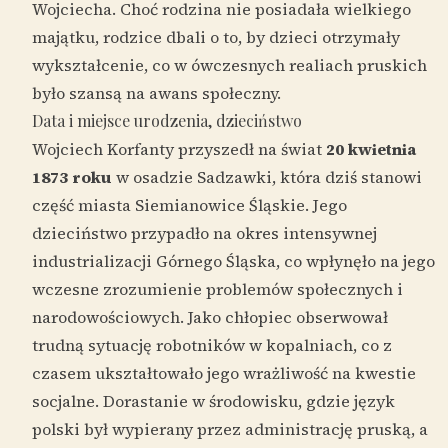
Wojciecha. Choć rodzina nie posiadała wielkiego
majątku, rodzice dbali o to, by dzieci otrzymały
wykształcenie, co w ówczesnych realiach pruskich
było szansą na awans społeczny.
Data i miejsce urodzenia, dzieciństwo
Wojciech Korfanty przyszedł na świat
20 kwietnia
1873 roku
w osadzie Sadzawki, która dziś stanowi
część miasta Siemianowice Śląskie. Jego
dzieciństwo przypadło na okres intensywnej
industrializacji Górnego Śląska, co wpłynęło na jego
wczesne zrozumienie problemów społecznych i
narodowościowych. Jako chłopiec obserwował
trudną sytuację robotników w kopalniach, co z
czasem ukształtowało jego wrażliwość na kwestie
socjalne. Dorastanie w środowisku, gdzie język
polski był wypierany przez administrację pruską, a