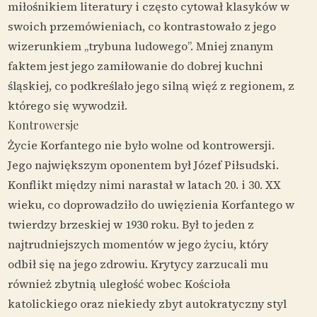
miłośnikiem literatury i często cytował klasyków w
swoich przemówieniach, co kontrastowało z jego
wizerunkiem „trybuna ludowego”. Mniej znanym
faktem jest jego zamiłowanie do dobrej kuchni
śląskiej, co podkreślało jego silną więź z regionem, z
którego się wywodził.
Kontrowersje
Życie Korfantego nie było wolne od kontrowersji.
Jego największym oponentem był Józef Piłsudski.
Konflikt między nimi narastał w latach 20. i 30. XX
wieku, co doprowadziło do uwięzienia Korfantego w
twierdzy brzeskiej w 1930 roku. Był to jeden z
najtrudniejszych momentów w jego życiu, który
odbił się na jego zdrowiu. Krytycy zarzucali mu
również zbytnią uległość wobec Kościoła
katolickiego oraz niekiedy zbyt autokratyczny styl