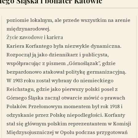
iego Śląska i bohater Katowic
poziomie lokalnym, ale przede wszystkim na arenie
międzynarodowej.
Życie zawodowe i kariera
Kariera Korfantego była niezwykle dynamiczna.
Rozpoczął ją jako dziennikarz i publicysta,
współpracując z pismem „Górnoślązak”, gdzie
bezpardonowo atakował politykę germanizacyjną.
W 1903 roku został wybrany do niemieckiego
Reichstagu, gdzie jako pierwszy polski poseł z
Górnego Śląska zaczął otwarcie mówić o prawach
Polaków. Przełomowym momentem był rok 1918 i
odzyskanie przez Polskę niepodległości. Korfanty
stał się głównym polskim reprezentantem w Komisji
Międzysojuszniczej w Opolu podczas przygotowań