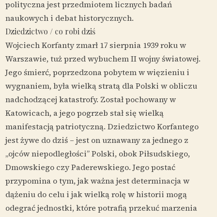
polityczna jest przedmiotem licznych badań
naukowych i debat historycznych.
Dziedzictwo / co robi dziś
Wojciech Korfanty zmarł 17 sierpnia 1939 roku w
Warszawie, tuż przed wybuchem II wojny światowej.
Jego śmierć, poprzedzona pobytem w więzieniu i
wygnaniem, była wielką stratą dla Polski w obliczu
nadchodzącej katastrofy. Został pochowany w
Katowicach, a jego pogrzeb stał się wielką
manifestacją patriotyczną. Dziedzictwo Korfantego
jest żywe do dziś – jest on uznawany za jednego z
„ojców niepodległości” Polski, obok Piłsudskiego,
Dmowskiego czy Paderewskiego. Jego postać
przypomina o tym, jak ważna jest determinacja w
dążeniu do celu i jak wielką rolę w historii mogą
odegrać jednostki, które potrafią przekuć marzenia