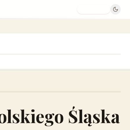
Dodaj firmę
olskiego Śląska