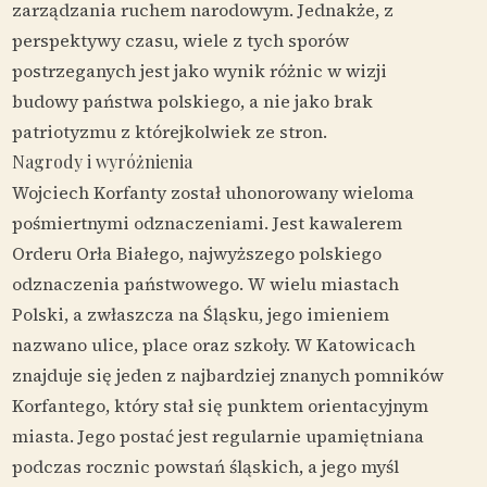
zarządzania ruchem narodowym. Jednakże, z
perspektywy czasu, wiele z tych sporów
postrzeganych jest jako wynik różnic w wizji
budowy państwa polskiego, a nie jako brak
patriotyzmu z którejkolwiek ze stron.
Nagrody i wyróżnienia
Wojciech Korfanty został uhonorowany wieloma
pośmiertnymi odznaczeniami. Jest kawalerem
Orderu Orła Białego, najwyższego polskiego
odznaczenia państwowego. W wielu miastach
Polski, a zwłaszcza na Śląsku, jego imieniem
nazwano ulice, place oraz szkoły. W Katowicach
znajduje się jeden z najbardziej znanych pomników
Korfantego, który stał się punktem orientacyjnym
miasta. Jego postać jest regularnie upamiętniana
podczas rocznic powstań śląskich, a jego myśl