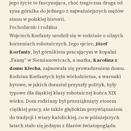
jego życie to fascynująca, choć tragiczna droga od
syna górnika do jednego z najważniejszych mężów
stanu w polskiej historii.
Pochodzenie i rodzina
Wojciech Korfanty urodził się w rodzinie o silnych
korzeniach robotniczych. Jego ojciec,
Józef
Korfanty
, był górnikiem pracującym w kopalni
„Fanny” w Siemianowicach, a matka,
Karolina z
domu Klecha
, zajmowała się prowadzeniem domu.
Rodzina Korfantych była wielodzietna, a warunki
bytowe, w jakich dorastał przyszły polityk, były
typowe dla śląskiej klasy robotniczej końca XIX
wieku. Dom rodzinny był przesiąknięty etosem
ciężkiej pracy, ale także głębokim przywiązaniem
do tradycji i wiary katolickiej, co w późniejszych
latach stało się jednym z filarów światopoglądu