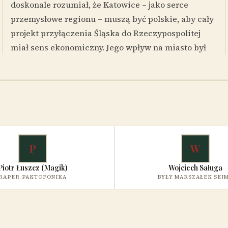
doskonale rozumiał, że Katowice – jako serce
przemysłowe regionu – muszą być polskie, aby cały
projekt przyłączenia Śląska do Rzeczypospolitej
miał sens ekonomiczny. Jego wpływ na miasto był
P
W
Piotr Łuszcz (Magik)
Wojciech Saługa
RAPER PAKTOFONIKA
BYŁY MARSZAŁEK SEJ