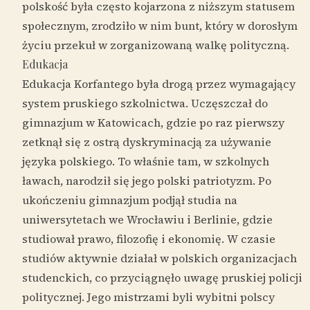
polskość była często kojarzona z niższym statusem
społecznym, zrodziło w nim bunt, który w dorosłym
życiu przekuł w zorganizowaną walkę polityczną.
Edukacja
Edukacja Korfantego była drogą przez wymagający
system pruskiego szkolnictwa. Uczęszczał do
gimnazjum w Katowicach, gdzie po raz pierwszy
zetknął się z ostrą dyskryminacją za używanie
języka polskiego. To właśnie tam, w szkolnych
ławach, narodził się jego polski patriotyzm. Po
ukończeniu gimnazjum podjął studia na
uniwersytetach we Wrocławiu i Berlinie, gdzie
studiował prawo, filozofię i ekonomię. W czasie
studiów aktywnie działał w polskich organizacjach
studenckich, co przyciągnęło uwagę pruskiej policji
politycznej. Jego mistrzami byli wybitni polscy