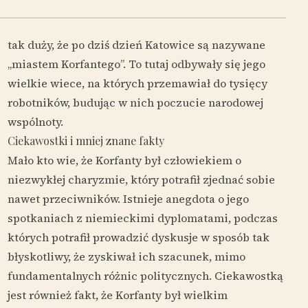
tak duży, że po dziś dzień Katowice są nazywane
„miastem Korfantego”. To tutaj odbywały się jego
wielkie wiece, na których przemawiał do tysięcy
robotników, budując w nich poczucie narodowej
wspólnoty.
Ciekawostki i mniej znane fakty
Mało kto wie, że Korfanty był człowiekiem o
niezwykłej charyzmie, który potrafił zjednać sobie
nawet przeciwników. Istnieje anegdota o jego
spotkaniach z niemieckimi dyplomatami, podczas
których potrafił prowadzić dyskusje w sposób tak
błyskotliwy, że zyskiwał ich szacunek, mimo
fundamentalnych różnic politycznych. Ciekawostką
jest również fakt, że Korfanty był wielkim