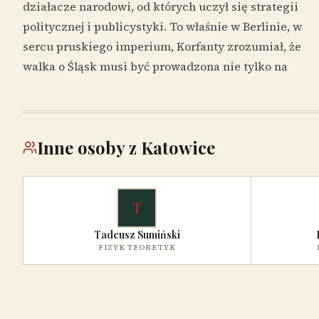
działacze narodowi, od których uczył się strategii
politycznej i publicystyki. To właśnie w Berlinie, w
sercu pruskiego imperium, Korfanty zrozumiał, że
walka o Śląsk musi być prowadzona nie tylko na
Inne osoby z Katowice
T
Tadeusz Sumiński
FIZYK TEORETYK