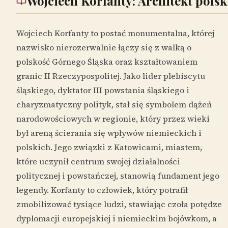
Wojciech Korfanty: Architekt polsk
Wojciech Korfanty to postać monumentalna, której
nazwisko nierozerwalnie łączy się z walką o
polskość Górnego Śląska oraz kształtowaniem
granic II Rzeczypospolitej. Jako lider plebiscytu
śląskiego, dyktator III powstania śląskiego i
charyzmatyczny polityk, stał się symbolem dążeń
narodowościowych w regionie, który przez wieki
był areną ścierania się wpływów niemieckich i
polskich. Jego związki z Katowicami, miastem,
które uczynił centrum swojej działalności
politycznej i powstańczej, stanowią fundament jego
legendy. Korfanty to człowiek, który potrafił
zmobilizować tysiące ludzi, stawiając czoła potędze
dyplomacji europejskiej i niemieckim bojówkom, a