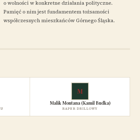
o wolności w konkretne działania polityczne.
Pamięć o nim jest fundamentem tożsamości
współczesnych mieszkańców Górnego Śląska.
M
Malik Montana (Kamil Budka)
MU
RAPER DRILLOWY