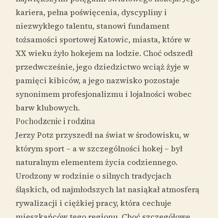
kariera, pełna poświęcenia, dyscypliny i
niezwykłego talentu, stanowi fundament
tożsamości sportowej Katowic, miasta, które w
XX wieku żyło hokejem na lodzie. Choć odszedł
przedwcześnie, jego dziedzictwo wciąż żyje w
pamięci kibiców, a jego nazwisko pozostaje
synonimem profesjonalizmu i lojalności wobec
barw klubowych.
Pochodzenie i rodzina
Jerzy Potz przyszedł na świat w środowisku, w
którym sport – a w szczególności hokej – był
naturalnym elementem życia codziennego.
Urodzony w rodzinie o silnych tradycjach
śląskich, od najmłodszych lat nasiąkał atmosferą
rywalizacji i ciężkiej pracy, która cechuje
mieszkańców tego regionu. Choć szczegółowe