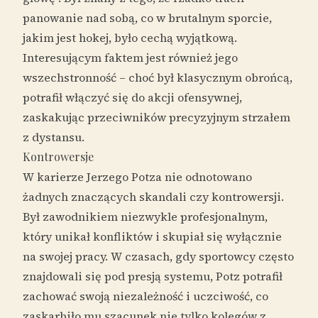
panowanie nad sobą, co w brutalnym sporcie,
jakim jest hokej, było cechą wyjątkową.
Interesującym faktem jest również jego
wszechstronność – choć był klasycznym obrońcą,
potrafił włączyć się do akcji ofensywnej,
zaskakując przeciwników precyzyjnym strzałem
z dystansu.
Kontrowersje
W karierze Jerzego Potza nie odnotowano
żadnych znaczących skandali czy kontrowersji.
Był zawodnikiem niezwykle profesjonalnym,
który unikał konfliktów i skupiał się wyłącznie
na swojej pracy. W czasach, gdy sportowcy często
znajdowali się pod presją systemu, Potz potrafił
zachować swoją niezależność i uczciwość, co
zaskarbiło mu szacunek nie tylko kolegów z