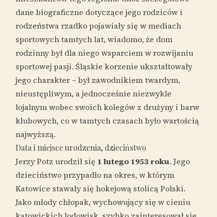
dane biograficzne dotyczące jego rodziców i
rodzeństwa rzadko pojawiały się w mediach
sportowych tamtych lat, wiadomo, że dom
rodzinny był dla niego wsparciem w rozwijaniu
sportowej pasji. Śląskie korzenie ukształtowały
jego charakter – był zawodnikiem twardym,
nieustępliwym, a jednocześnie niezwykle
lojalnym wobec swoich kolegów z drużyny i barw
klubowych, co w tamtych czasach było wartością
najwyższą.
Data i miejsce urodzenia, dzieciństwo
Jerzy Potz urodził się
1 lutego 1953 roku
. Jego
dzieciństwo przypadło na okres, w którym
Katowice stawały się hokejową stolicą Polski.
Jako młody chłopak, wychowujący się w cieniu
katowickich lodowisk, szybko zainteresował się