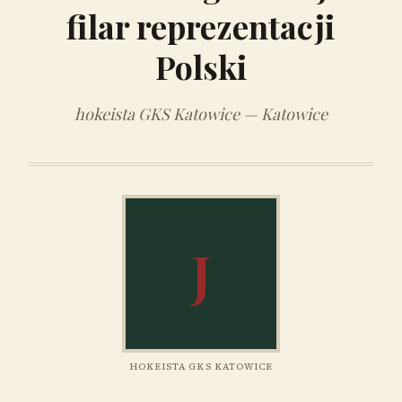
filar reprezentacji
Polski
hokeista GKS Katowice — Katowice
J
HOKEISTA GKS KATOWICE