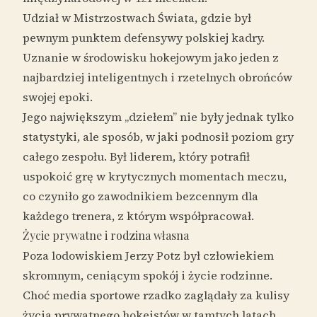
Udział w Mistrzostwach Świata, gdzie był
pewnym punktem defensywy polskiej kadry.
Uznanie w środowisku hokejowym jako jeden z
najbardziej inteligentnych i rzetelnych obrońców
swojej epoki.
Jego największym „dziełem” nie były jednak tylko
statystyki, ale sposób, w jaki podnosił poziom gry
całego zespołu. Był liderem, który potrafił
uspokoić grę w krytycznych momentach meczu,
co czyniło go zawodnikiem bezcennym dla
każdego trenera, z którym współpracował.
Życie prywatne i rodzina własna
Poza lodowiskiem Jerzy Potz był człowiekiem
skromnym, ceniącym spokój i życie rodzinne.
Choć media sportowe rzadko zaglądały za kulisy
życia prywatnego hokeistów w tamtych latach,