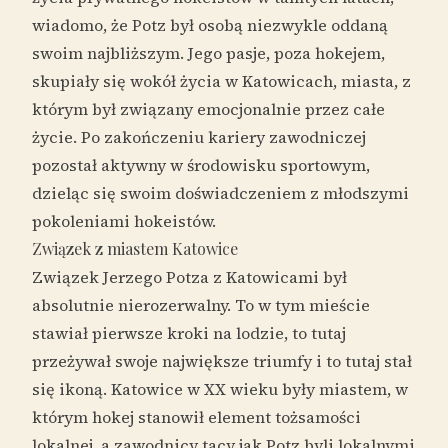
wiadomo, że Potz był osobą niezwykle oddaną
swoim najbliższym. Jego pasje, poza hokejem,
skupiały się wokół życia w Katowicach, miasta, z
którym był związany emocjonalnie przez całe
życie. Po zakończeniu kariery zawodniczej
pozostał aktywny w środowisku sportowym,
dzieląc się swoim doświadczeniem z młodszymi
pokoleniami hokeistów.
Związek z miastem Katowice
Związek Jerzego Potza z Katowicami był
absolutnie nierozerwalny. To w tym mieście
stawiał pierwsze kroki na lodzie, to tutaj
przeżywał swoje największe triumfy i to tutaj stał
się ikoną. Katowice w XX wieku były miastem, w
którym hokej stanowił element tożsamości
lokalnej, a zawodnicy tacy jak Potz byli lokalnymi