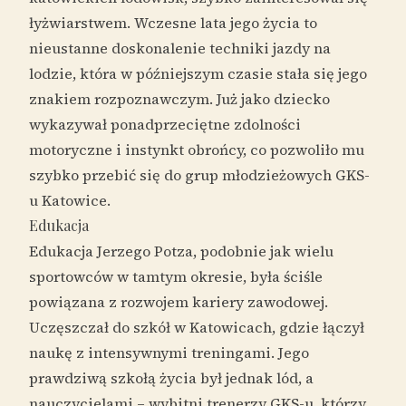
łyżwiarstwem. Wczesne lata jego życia to
nieustanne doskonalenie techniki jazdy na
lodzie, która w późniejszym czasie stała się jego
znakiem rozpoznawczym. Już jako dziecko
wykazywał ponadprzeciętne zdolności
motoryczne i instynkt obrońcy, co pozwoliło mu
szybko przebić się do grup młodzieżowych GKS-
u Katowice.
Edukacja
Edukacja Jerzego Potza, podobnie jak wielu
sportowców w tamtym okresie, była ściśle
powiązana z rozwojem kariery zawodowej.
Uczęszczał do szkół w Katowicach, gdzie łączył
naukę z intensywnymi treningami. Jego
prawdziwą szkołą życia był jednak lód, a
nauczycielami – wybitni trenerzy GKS-u, którzy