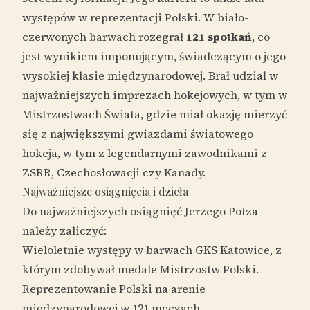
występów w reprezentacji Polski. W biało-
czerwonych barwach rozegrał
121 spotkań
, co
jest wynikiem imponującym, świadczącym o jego
wysokiej klasie międzynarodowej. Brał udział w
najważniejszych imprezach hokejowych, w tym w
Mistrzostwach Świata, gdzie miał okazję mierzyć
się z największymi gwiazdami światowego
hokeja, w tym z legendarnymi zawodnikami z
ZSRR, Czechosłowacji czy Kanady.
Najważniejsze osiągnięcia i dzieła
Do najważniejszych osiągnięć Jerzego Potza
należy zaliczyć:
Wieloletnie występy w barwach GKS Katowice, z
którym zdobywał medale Mistrzostw Polski.
Reprezentowanie Polski na arenie
międzynarodowej w 121 meczach.