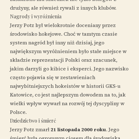
drużyny, ale również rywali z innych klubów.
Nagrody i wyróżnienia
Jerzy Potz był wielokrotnie doceniany przez
środowisko hokejowe. Choć w tamtym czasie
system nagród był inny niż dzisiaj, jego
największym wyróżnieniem było stałe miejsce w
składzie reprezentacji Polski oraz szacunek,
jakim darzyli go kibice i eksperci. Jego nazwisko
często pojawia się w zestawieniach
najwybitniejszych hokeistów w historii GKS-u
Katowice, co jest najlepszym dowodem na to, jak
wielki wpływ wywarł na rozwój tej dyscypliny w
Polsce.
Dziedzictwo i śmierć
Jerzy Potz zmarł
21 listopada 2000 roku
. Jego
śmierć była ogromnym ciosem dla środowiska