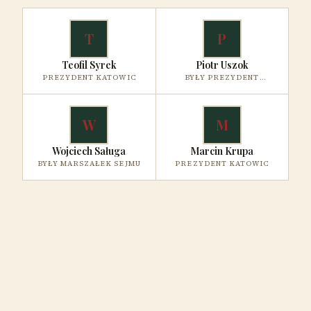
T
P
Teofil Syrek
Piotr Uszok
PREZYDENT KATOWIC
BYŁY PREZYDENT
KATOWIC
W
M
Wojciech Saługa
Marcin Krupa
BYŁY MARSZAŁEK SEJMU
PREZYDENT KATOWIC