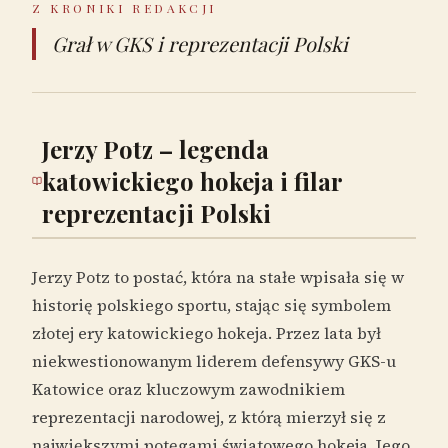
Z KRONIKI REDAKCJI
Grał w GKS i reprezentacji Polski
Jerzy Potz – legenda
katowickiego hokeja i filar
reprezentacji Polski
Jerzy Potz to postać, która na stałe wpisała się w
historię polskiego sportu, stając się symbolem
złotej ery katowickiego hokeja. Przez lata był
niekwestionowanym liderem defensywy GKS-u
Katowice oraz kluczowym zawodnikiem
reprezentacji narodowej, z którą mierzył się z
największymi potęgami światowego hokeja. Jego