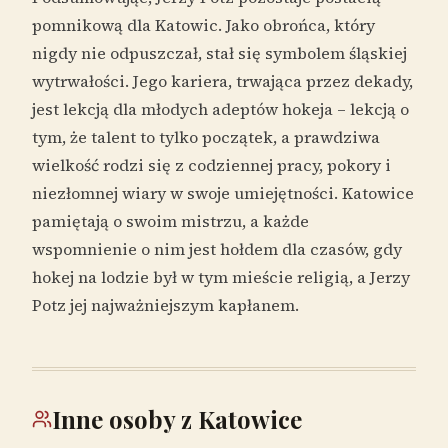
pomnikową dla Katowic. Jako obrońca, który
nigdy nie odpuszczał, stał się symbolem śląskiej
wytrwałości. Jego kariera, trwająca przez dekady,
jest lekcją dla młodych adeptów hokeja – lekcją o
tym, że talent to tylko początek, a prawdziwa
wielkość rodzi się z codziennej pracy, pokory i
niezłomnej wiary w swoje umiejętności. Katowice
pamiętają o swoim mistrzu, a każde
wspomnienie o nim jest hołdem dla czasów, gdy
hokej na lodzie był w tym mieście religią, a Jerzy
Potz jej najważniejszym kapłanem.
Inne osoby z Katowice