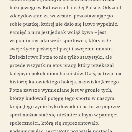
hokejowego w Katowicach i całej Polsce. Odszedł
zdecydowanie za wcześnie, pozostawiając po
sobie pustkę, której nie dało się łatwo wypełnić.
Pamięć o nim jest jednak wciąż żywa – jest
wspominany jako wzór sportowca, który całe
swoje życie poświęcił pasji i swojemu miastu.
Dziedzictwo Potza to nie tylko statystyki, ale
przede wszystkim etos pracy, który przekazał
kolejnym pokoleniom hokeistów. Dziś, patrząc na
historię katowickiego hokeja, nazwisko Jerzego
Potza zawsze wymieniane jest w gronie tych,
którzy budowali potęgę tego sportu w naszym
kraju. Jego życie było dowodem na to, że poprzez
sport można stać się nieśmiertelnym w pamięci
społeczności, którą się reprezentowało.
Podsumowując, Jerzy Potz pozostaje postacią