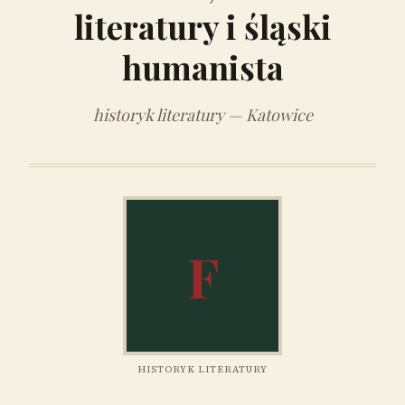
literatury i śląski
humanista
historyk literatury — Katowice
F
HISTORYK LITERATURY