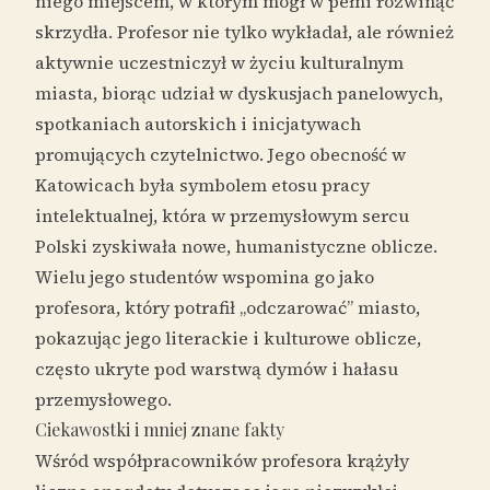
niego miejscem, w którym mógł w pełni rozwinąć
skrzydła. Profesor nie tylko wykładał, ale również
aktywnie uczestniczył w życiu kulturalnym
miasta, biorąc udział w dyskusjach panelowych,
spotkaniach autorskich i inicjatywach
promujących czytelnictwo. Jego obecność w
Katowicach była symbolem etosu pracy
intelektualnej, która w przemysłowym sercu
Polski zyskiwała nowe, humanistyczne oblicze.
Wielu jego studentów wspomina go jako
profesora, który potrafił „odczarować” miasto,
pokazując jego literackie i kulturowe oblicze,
często ukryte pod warstwą dymów i hałasu
przemysłowego.
Ciekawostki i mniej znane fakty
Wśród współpracowników profesora krążyły