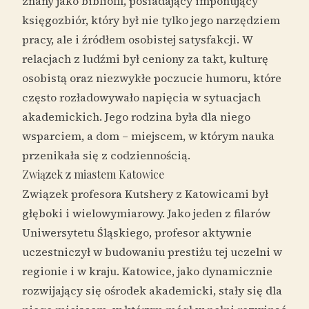
znany jako bibliofil, posiadający imponujący
księgozbiór, który był nie tylko jego narzędziem
pracy, ale i źródłem osobistej satysfakcji. W
relacjach z ludźmi był ceniony za takt, kulturę
osobistą oraz niezwykłe poczucie humoru, które
często rozładowywało napięcia w sytuacjach
akademickich. Jego rodzina była dla niego
wsparciem, a dom – miejscem, w którym nauka
przenikała się z codziennością.
Związek z miastem Katowice
Związek profesora Kutshery z Katowicami był
głęboki i wielowymiarowy. Jako jeden z filarów
Uniwersytetu Śląskiego, profesor aktywnie
uczestniczył w budowaniu prestiżu tej uczelni w
regionie i w kraju. Katowice, jako dynamicznie
rozwijający się ośrodek akademicki, stały się dla