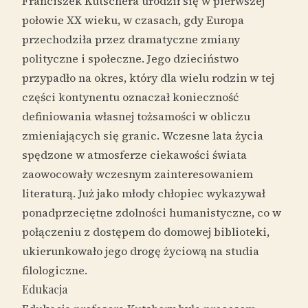
Franciszek Kutschera urodził się w pierwszej
połowie XX wieku, w czasach, gdy Europa
przechodziła przez dramatyczne zmiany
polityczne i społeczne. Jego dzieciństwo
przypadło na okres, który dla wielu rodzin w tej
części kontynentu oznaczał konieczność
definiowania własnej tożsamości w obliczu
zmieniających się granic. Wczesne lata życia
spędzone w atmosferze ciekawości świata
zaowocowały wczesnym zainteresowaniem
literaturą. Już jako młody chłopiec wykazywał
ponadprzeciętne zdolności humanistyczne, co w
połączeniu z dostępem do domowej biblioteki,
ukierunkowało jego drogę życiową na studia
filologiczne.
Edukacja