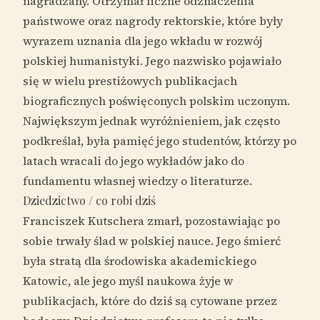
nagradzany. Otrzymał liczne odznaczenia
państwowe oraz nagrody rektorskie, które były
wyrazem uznania dla jego wkładu w rozwój
polskiej humanistyki. Jego nazwisko pojawiało
się w wielu prestiżowych publikacjach
biograficznych poświęconych polskim uczonym.
Największym jednak wyróżnieniem, jak często
podkreślał, była pamięć jego studentów, którzy po
latach wracali do jego wykładów jako do
fundamentu własnej wiedzy o literaturze.
Dziedzictwo / co robi dziś
Franciszek Kutschera zmarł, pozostawiając po
sobie trwały ślad w polskiej nauce. Jego śmierć
była stratą dla środowiska akademickiego
Katowic, ale jego myśl naukowa żyje w
publikacjach, które do dziś są cytowane przez