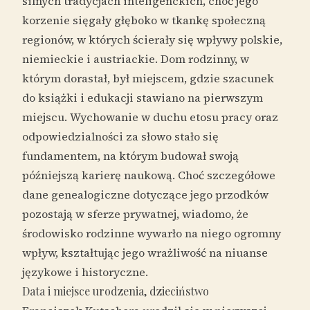
silnych tradycjach inteligenckich, choć jego
korzenie sięgały głęboko w tkankę społeczną
regionów, w których ścierały się wpływy polskie,
niemieckie i austriackie. Dom rodzinny, w
którym dorastał, był miejscem, gdzie szacunek
do książki i edukacji stawiano na pierwszym
miejscu. Wychowanie w duchu etosu pracy oraz
odpowiedzialności za słowo stało się
fundamentem, na którym budował swoją
późniejszą karierę naukową. Choć szczegółowe
dane genealogiczne dotyczące jego przodków
pozostają w sferze prywatnej, wiadomo, że
środowisko rodzinne wywarło na niego ogromny
wpływ, kształtując jego wrażliwość na niuanse
językowe i historyczne.
Data i miejsce urodzenia, dzieciństwo