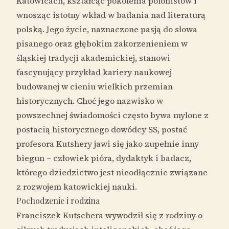
Katowicach, kształcąc pokolenia polonistów i
wnosząc istotny wkład w badania nad literaturą
polską. Jego życie, naznaczone pasją do słowa
pisanego oraz głębokim zakorzenieniem w
śląskiej tradycji akademickiej, stanowi
fascynujący przykład kariery naukowej
budowanej w cieniu wielkich przemian
historycznych. Choć jego nazwisko w
powszechnej świadomości często bywa mylone z
postacią historycznego dowódcy SS, postać
profesora Kutshery jawi się jako zupełnie inny
biegun – człowiek pióra, dydaktyk i badacz,
którego dziedzictwo jest nieodłącznie związane
z rozwojem katowickiej nauki.
Pochodzenie i rodzina
Franciszek Kutschera wywodził się z rodziny o