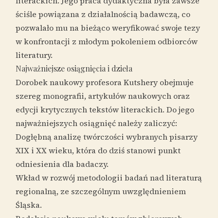
literackich. Jego praca dydaktyczna była zawsze
ściśle powiązana z działalnością badawczą, co
pozwalało mu na bieżąco weryfikować swoje tezy
w konfrontacji z młodym pokoleniem odbiorców
literatury.
Najważniejsze osiągnięcia i dzieła
Dorobek naukowy profesora Kutshery obejmuje
szereg monografii, artykułów naukowych oraz
edycji krytycznych tekstów literackich. Do jego
najważniejszych osiągnięć należy zaliczyć:
Dogłębną analizę twórczości wybranych pisarzy
XIX i XX wieku, która do dziś stanowi punkt
odniesienia dla badaczy.
Wkład w rozwój metodologii badań nad literaturą
regionalną, ze szczególnym uwzględnieniem
Śląska.