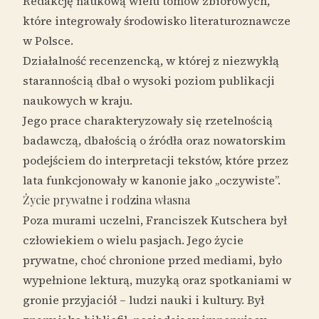
Redakcję naukową wielu tomów zbiorowych,
które integrowały środowisko literaturoznawcze
w Polsce.
Działalność recenzencką, w której z niezwykłą
starannością dbał o wysoki poziom publikacji
naukowych w kraju.
Jego prace charakteryzowały się rzetelnością
badawczą, dbałością o źródła oraz nowatorskim
podejściem do interpretacji tekstów, które przez
lata funkcjonowały w kanonie jako „oczywiste”.
Życie prywatne i rodzina własna
Poza murami uczelni, Franciszek Kutschera był
człowiekiem o wielu pasjach. Jego życie
prywatne, choć chronione przed mediami, było
wypełnione lekturą, muzyką oraz spotkaniami w
gronie przyjaciół – ludzi nauki i kultury. Był