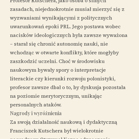
Profesor Kutschera, jako osoba o silnych
zasadach, niejednokrotnie musiał mierzyć się z
wyzwaniami wynikającymi z politycznych
uwarunkowań epoki PRL. Jego postawa wobec
nacisków ideologicznych była zawsze wyważona
– starał się chronić autonomię nauki, nie
wchodząc w otwarte konflikty, które mogłyby
zaszkodzić uczelni. Choć w środowisku
naukowym bywały spory o interpretacje
literackie czy kierunki rozwoju polonistyki,
profesor zawsze dbał o to, by dyskusja pozostała
na poziomie merytorycznym, unikając
personalnych ataków.
Nagrody i wyróżnienia
Za swoją działalność naukową i dydaktyczną
Franciszek Kutschera był wielokrotnie