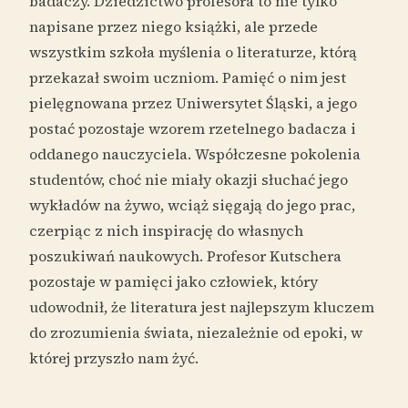
badaczy. Dziedzictwo profesora to nie tylko
napisane przez niego książki, ale przede
wszystkim szkoła myślenia o literaturze, którą
przekazał swoim uczniom. Pamięć o nim jest
pielęgnowana przez Uniwersytet Śląski, a jego
postać pozostaje wzorem rzetelnego badacza i
oddanego nauczyciela. Współczesne pokolenia
studentów, choć nie miały okazji słuchać jego
wykładów na żywo, wciąż sięgają do jego prac,
czerpiąc z nich inspirację do własnych
poszukiwań naukowych. Profesor Kutschera
pozostaje w pamięci jako człowiek, który
udowodnił, że literatura jest najlepszym kluczem
do zrozumienia świata, niezależnie od epoki, w
której przyszło nam żyć.