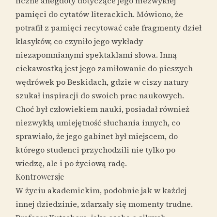
liczne anegdoty dotyczące jego niezwykłej
pamięci do cytatów literackich. Mówiono, że
potrafił z pamięci recytować całe fragmenty dzieł
klasyków, co czyniło jego wykłady
niezapomnianymi spektaklami słowa. Inną
ciekawostką jest jego zamiłowanie do pieszych
wędrówek po Beskidach, gdzie w ciszy natury
szukał inspiracji do swoich prac naukowych.
Choć był człowiekiem nauki, posiadał również
niezwykłą umiejętność słuchania innych, co
sprawiało, że jego gabinet był miejscem, do
którego studenci przychodzili nie tylko po
wiedzę, ale i po życiową radę.
Kontrowersje
W życiu akademickim, podobnie jak w każdej
innej dziedzinie, zdarzały się momenty trudne.