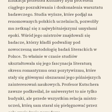
Edukacja profesora Kutshery była procesem
ciągłego poszukiwania i doskonalenia warsztatu
badawczego. Studia wyższe, które podjął na
renomowanych polskich uczelniach, pozwoliły
mu zetknąć się z najwybitniejszymi umysłami
epoki. Wśród jego mistrzów znajdowali się
badacze, którzy kładli podwaliny pod
nowoczesną metodologię badań literackich w
Polsce. To właśnie w czasie studiów
ukształtowała się jego fascynacja literaturą
okresu romantyzmu oraz pozytywizmu, które
stały się głównymi obszarami jego późniejszych
zainteresowań naukowych. Profesor Kutschera
zawsze podkreślał, że uniwersytet to nie tylko
budynki, ale przede wszystkim relacja mistrz-
uczeń, którą sam starał się pielęgnować przez