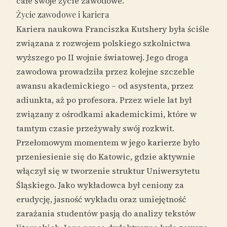
całe swoje życie zawodowe.
Życie zawodowe i kariera
Kariera naukowa Franciszka Kutshery była ściśle
związana z rozwojem polskiego szkolnictwa
wyższego po II wojnie światowej. Jego droga
zawodowa prowadziła przez kolejne szczeble
awansu akademickiego – od asystenta, przez
adiunkta, aż po profesora. Przez wiele lat był
związany z ośrodkami akademickimi, które w
tamtym czasie przeżywały swój rozkwit.
Przełomowym momentem w jego karierze było
przeniesienie się do Katowic, gdzie aktywnie
włączył się w tworzenie struktur Uniwersytetu
Śląskiego. Jako wykładowca był ceniony za
erudycję, jasność wykładu oraz umiejętność
zarażania studentów pasją do analizy tekstów