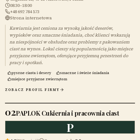
08:30–18:00
+48 692 784 573
Strona internetowa
Kawiarnia jest ceniona za wysoką jakość deserów,
wypieków oraz smaczne śniadania, choć klienci wskazują
na niespójności w obsłudze oraz problemy z pakowaniem
ciast na wynos. Lokal cieszy się popularnością jako miejsce
przyjazne zwierzętom, oferujące przyjemną przestrzeń do
pracy i spotkań.
pyszne ciasta i desery
smaczne i świeże śniadania
miejsce przyjazne zwierzętom
ZOBACZ PROFIL FIRMY
02
PAPLOK Cukiernia i pracownia ciast
P