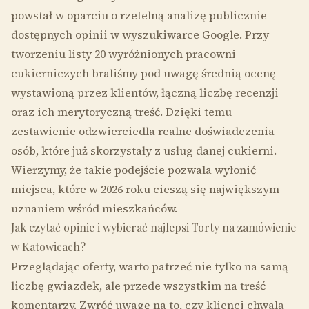
powstał w oparciu o rzetelną analizę publicznie
dostępnych opinii w wyszukiwarce Google. Przy
tworzeniu listy 20 wyróżnionych pracowni
cukierniczych braliśmy pod uwagę średnią ocenę
wystawioną przez klientów, łączną liczbę recenzji
oraz ich merytoryczną treść. Dzięki temu
zestawienie odzwierciedla realne doświadczenia
osób, które już skorzystały z usług danej cukierni.
Wierzymy, że takie podejście pozwala wyłonić
miejsca, które w 2026 roku cieszą się największym
uznaniem wśród mieszkańców.
Jak czytać opinie i wybierać najlepsi Torty na zamówienie
w Katowicach?
Przeglądając oferty, warto patrzeć nie tylko na samą
liczbę gwiazdek, ale przede wszystkim na treść
komentarzy. Zwróć uwagę na to, czy klienci chwalą