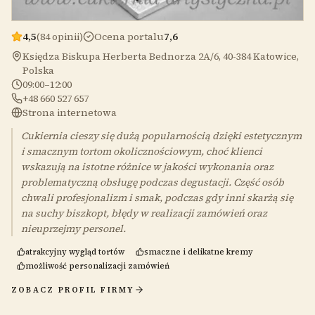
4,5
(84 opinii)
Ocena portalu
7,6
Księdza Biskupa Herberta Bednorza 2A/6, 40-384 Katowice,
Polska
09:00–12:00
+48 660 527 657
Strona internetowa
Cukiernia cieszy się dużą popularnością dzięki estetycznym
i smacznym tortom okolicznościowym, choć klienci
wskazują na istotne różnice w jakości wykonania oraz
problematyczną obsługę podczas degustacji. Część osób
chwali profesjonalizm i smak, podczas gdy inni skarżą się
na suchy biszkopt, błędy w realizacji zamówień oraz
nieuprzejmy personel.
atrakcyjny wygląd tortów
smaczne i delikatne kremy
możliwość personalizacji zamówień
ZOBACZ PROFIL FIRMY