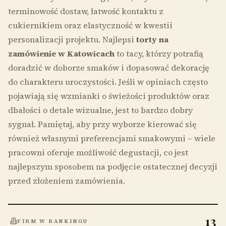
terminowość dostaw, łatwość kontaktu z
cukiernikiem oraz elastyczność w kwestii
personalizacji projektu. Najlepsi
torty na
zamówienie w Katowicach
to tacy, którzy potrafią
doradzić w doborze smaków i dopasować dekorację
do charakteru uroczystości. Jeśli w opiniach często
pojawiają się wzmianki o świeżości produktów oraz
dbałości o detale wizualne, jest to bardzo dobry
sygnał. Pamiętaj, aby przy wyborze kierować się
również własnymi preferencjami smakowymi – wiele
pracowni oferuje możliwość degustacji, co jest
najlepszym sposobem na podjęcie ostatecznej decyzji
przed złożeniem zamówienia.
13
FIRM W RANKINGU