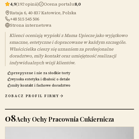
4,9
(192 opinii)
Ocena portalu
8,0
Rataja 6, 40-837 Katowice, Polska
+48 515 545 506
Strona internetowa
Klienci oceniają wypieki z Mama Upiecze jako wyjątkowo
smaczne, estetyczne i dopracowane w każdym szczególe.
Właścicielka cieszy się uznaniem za profesjonalne
doradztwo, miły kontakt oraz umiejętność realizacji
indywidualnych wizji klientów.
przepyszne i nie za słodkie torty
wysoka estetyka i dbałość o detale
miły kontakt i fachowe doradztwo
ZOBACZ PROFIL FIRMY
08
Achy Ochy Pracownia Cukiernicza