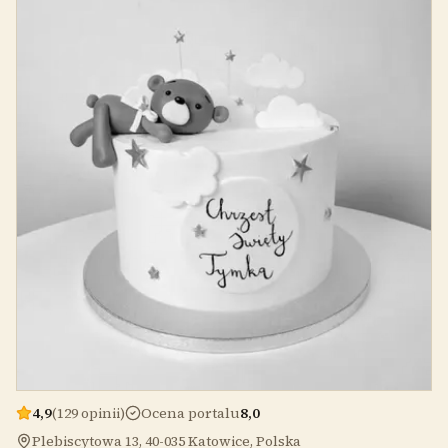
4,9
(129 opinii)
Ocena portalu
8,0
Plebiscytowa 13, 40-035 Katowice, Polska