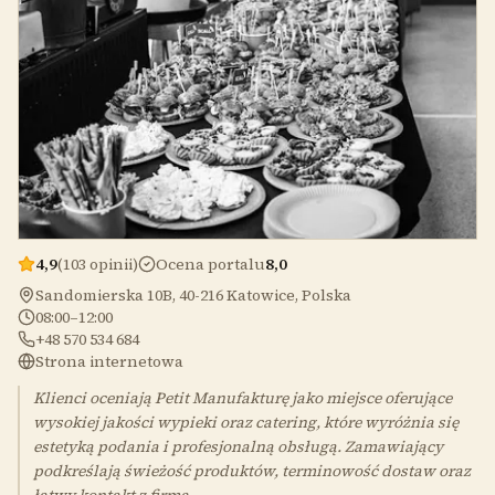
4,9
(103 opinii)
Ocena portalu
8,0
Sandomierska 10B, 40-216 Katowice, Polska
08:00–12:00
+48 570 534 684
Strona internetowa
Klienci oceniają Petit Manufakturę jako miejsce oferujące
wysokiej jakości wypieki oraz catering, które wyróżnia się
estetyką podania i profesjonalną obsługą. Zamawiający
podkreślają świeżość produktów, terminowość dostaw oraz