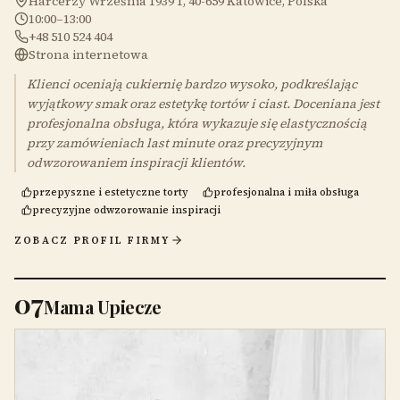
Harcerzy Września 1939 1, 40-659 Katowice, Polska
10:00–13:00
+48 510 524 404
Strona internetowa
Klienci oceniają cukiernię bardzo wysoko, podkreślając
wyjątkowy smak oraz estetykę tortów i ciast. Doceniana jest
profesjonalna obsługa, która wykazuje się elastycznością
przy zamówieniach last minute oraz precyzyjnym
odwzorowaniem inspiracji klientów.
przepyszne i estetyczne torty
profesjonalna i miła obsługa
precyzyjne odwzorowanie inspiracji
ZOBACZ PROFIL FIRMY
07
Mama Upiecze