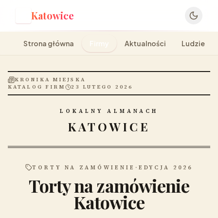
Katowice
K
Strona główna
Firmy
Aktualności
Ludzie
KRONIKA MIEJSKA
KATALOG FIRM
23 LUTEGO 2026
LOKALNY ALMANACH
KATOWICE
TORTY NA ZAMÓWIENIE
·
EDYCJA 2026
Torty na zamówienie
Katowice