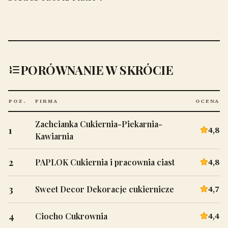
PORÓWNANIE W SKRÓCIE
POZ.
FIRMA
OCENA
Zachcianka Cukiernia-Piekarnia-
1
4,8
Kawiarnia
2
4,8
PAPLOK Cukiernia i pracownia ciast
3
4,7
Sweet Decor Dekoracje cukiernicze
4
4,4
Ciocho Cukrownia