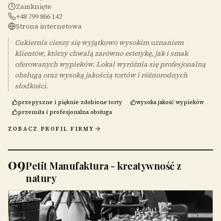
Zamknięte
+48 799 866 142
Strona internetowa
Cukiernia cieszy się wyjątkowo wysokim uznaniem
klientów, którzy chwalą zarówno estetykę, jak i smak
oferowanych wypieków. Lokal wyróżnia się profesjonalną
obsługą oraz wysoką jakością tortów i różnorodnych
słodkości.
przepyszne i pięknie zdobione torty
wysoka jakość wypieków
przemiła i profesjonalna obsługa
ZOBACZ PROFIL FIRMY
09
Petit Manufaktura - kreatywność z
natury