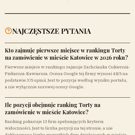
NAJCZĘSTSZE PYTANIA
Kto zajmuje pierwsze miejsce w rankingu Torty
na zamówienie w mieście Katowice w 2026 roku?
Pierwsze miejsce w rankingu zajmuje Zachcianka Cukiernia-
Piekarnia-Kawiarnia. Ocena Google tej firmy wynosi 4.8/5 na
podstawie 375 opinii. Jest to pozycja według wyniku portalu,
a nie wyłącznie surowej oceny Google.
Ile pozycji obejmuje ranking Torty na
zamówienie w mieście Katowice?
Ranking pokazuje 13 firm spełniających kryteria
widoczności. Jest to liczba pozycji na tej stronie, a nie
deklarowana liczba wszystkich firm działających w mieście.