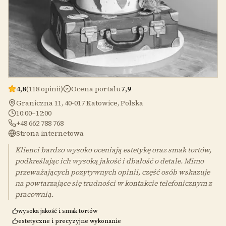
4,8
(118 opinii)
Ocena portalu
7,9
Graniczna 11, 40-017 Katowice, Polska
10:00–12:00
+48 662 788 768
Strona internetowa
Klienci bardzo wysoko oceniają estetykę oraz smak tortów,
podkreślając ich wysoką jakość i dbałość o detale. Mimo
przeważających pozytywnych opinii, część osób wskazuje
na powtarzające się trudności w kontakcie telefonicznym z
pracownią.
wysoka jakość i smak tortów
estetyczne i precyzyjne wykonanie