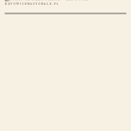
KATOWICENASYGNALE.PL