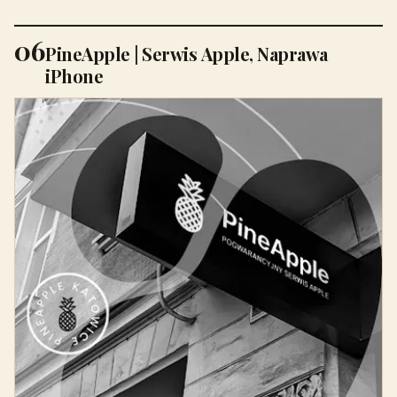
06
PineApple | Serwis Apple, Naprawa
iPhone