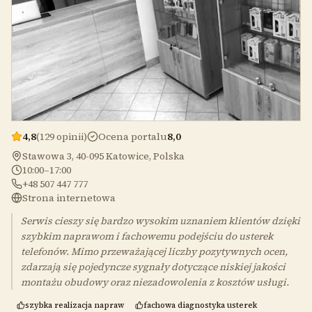
4,8
(129 opinii)
Ocena portalu
8,0
Stawowa 3, 40-095 Katowice, Polska
10:00–17:00
+48 507 447 777
Strona internetowa
Serwis cieszy się bardzo wysokim uznaniem klientów dzięki
szybkim naprawom i fachowemu podejściu do usterek
telefonów. Mimo przeważającej liczby pozytywnych ocen,
zdarzają się pojedyncze sygnały dotyczące niskiej jakości
montażu obudowy oraz niezadowolenia z kosztów usługi.
szybka realizacja napraw
fachowa diagnostyka usterek