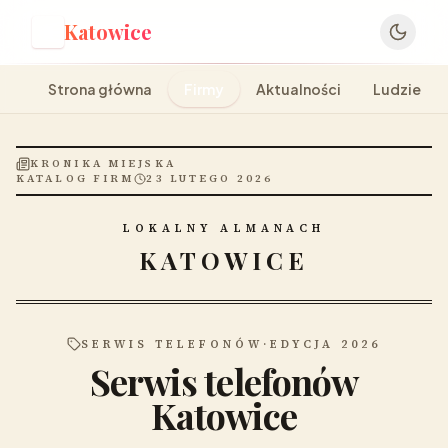
Katowice
K
Strona główna
Firmy
Aktualności
Ludzie
KRONIKA MIEJSKA
KATALOG FIRM
23 LUTEGO 2026
LOKALNY ALMANACH
KATOWICE
SERWIS TELEFONÓW
·
EDYCJA 2026
Serwis telefonów
Katowice