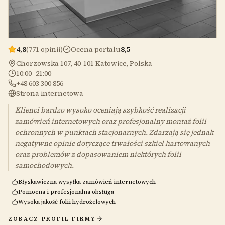
4,8
(771 opinii)
Ocena portalu
8,5
Chorzowska 107, 40-101 Katowice, Polska
10:00–21:00
+48 603 300 856
Strona internetowa
Klienci bardzo wysoko oceniają szybkość realizacji
zamówień internetowych oraz profesjonalny montaż folii
ochronnych w punktach stacjonarnych. Zdarzają się jednak
negatywne opinie dotyczące trwałości szkieł hartowanych
oraz problemów z dopasowaniem niektórych folii
samochodowych.
Błyskawiczna wysyłka zamówień internetowych
Pomocna i profesjonalna obsługa
Wysoka jakość folii hydrożelowych
ZOBACZ PROFIL FIRMY