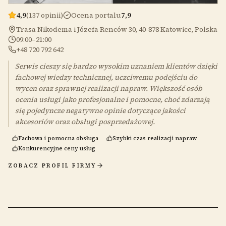
4,9
(137 opinii)
Ocena portalu
7,9
Trasa Nikodema i Józefa Renców 30, 40-878 Katowice, Polska
09:00–21:00
+48 720 792 642
Serwis cieszy się bardzo wysokim uznaniem klientów dzięki
fachowej wiedzy technicznej, uczciwemu podejściu do
wycen oraz sprawnej realizacji napraw. Większość osób
ocenia usługi jako profesjonalne i pomocne, choć zdarzają
się pojedyncze negatywne opinie dotyczące jakości
akcesoriów oraz obsługi posprzedażowej.
Fachowa i pomocna obsługa
Szybki czas realizacji napraw
Konkurencyjne ceny usług
ZOBACZ PROFIL FIRMY