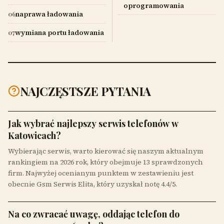
oprogramowania
naprawa ładowania
06
wymiana portu ładowania
07
NAJCZĘSTSZE PYTANIA
Jak wybrać najlepszy serwis telefonów w
Katowicach?
Wybierając serwis, warto kierować się naszym aktualnym
rankingiem na 2026 rok, który obejmuje 13 sprawdzonych
firm. Najwyżej ocenianym punktem w zestawieniu jest
obecnie Gsm Serwis Elita, który uzyskał notę 4.4/5.
Na co zwracać uwagę, oddając telefon do