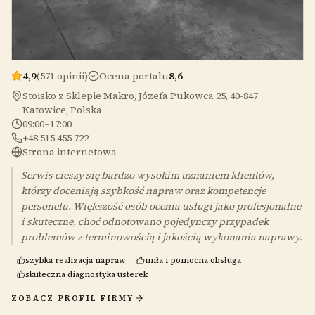
4,9
(571 opinii)
Ocena portalu
8,6
Stoisko z Sklepie Makro, Józefa Pukowca 25, 40-847
Katowice, Polska
09:00–17:00
+48 515 455 722
Strona internetowa
Serwis cieszy się bardzo wysokim uznaniem klientów,
którzy doceniają szybkość napraw oraz kompetencje
personelu. Większość osób ocenia usługi jako profesjonalne
i skuteczne, choć odnotowano pojedynczy przypadek
problemów z terminowością i jakością wykonania naprawy.
szybka realizacja napraw
miła i pomocna obsługa
skuteczna diagnostyka usterek
ZOBACZ PROFIL FIRMY