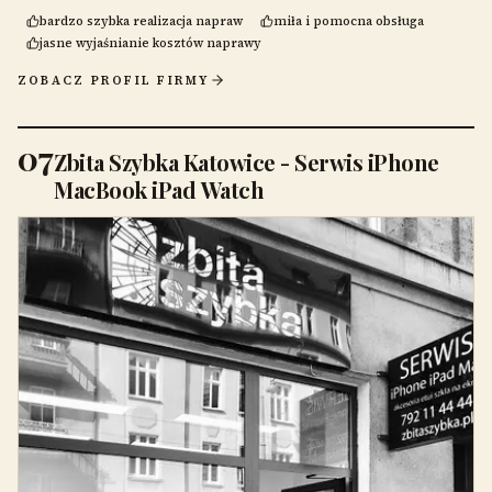
bardzo szybka realizacja napraw
miła i pomocna obsługa
jasne wyjaśnianie kosztów naprawy
ZOBACZ PROFIL FIRMY
07
Zbita Szybka Katowice - Serwis iPhone
MacBook iPad Watch