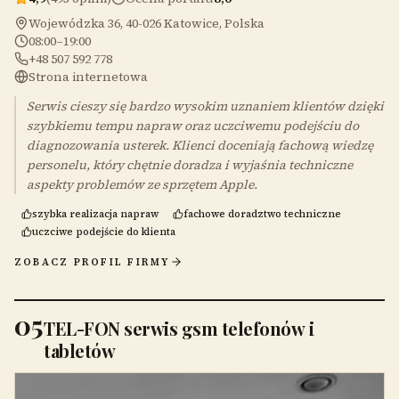
Wojewódzka 36, 40-026 Katowice, Polska
08:00–19:00
+48 507 592 778
Strona internetowa
Serwis cieszy się bardzo wysokim uznaniem klientów dzięki
szybkiemu tempu napraw oraz uczciwemu podejściu do
diagnozowania usterek. Klienci doceniają fachową wiedzę
personelu, który chętnie doradza i wyjaśnia techniczne
aspekty problemów ze sprzętem Apple.
szybka realizacja napraw
fachowe doradztwo techniczne
uczciwe podejście do klienta
ZOBACZ PROFIL FIRMY
05
TEL-FON serwis gsm telefonów i
tabletów