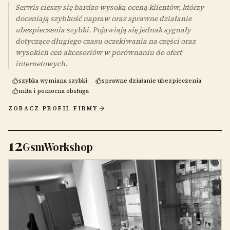
Serwis cieszy się bardzo wysoką oceną klientów, którzy
doceniają szybkość napraw oraz sprawne działanie
ubezpieczenia szybki. Pojawiają się jednak sygnały
dotyczące długiego czasu oczekiwania na części oraz
wysokich cen akcesoriów w porównaniu do ofert
internetowych.
szybka wymiana szybki
sprawne działanie ubezpieczenia
miła i pomocna obsługa
ZOBACZ PROFIL FIRMY
12
GsmWorkshop