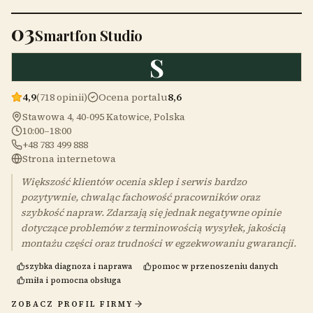
03
Smartfon Studio
S
4,9
(718 opinii)
Ocena portalu
8,6
Stawowa 4, 40-095 Katowice, Polska
10:00–18:00
+48 783 499 888
Strona internetowa
Większość klientów ocenia sklep i serwis bardzo
pozytywnie, chwaląc fachowość pracowników oraz
szybkość napraw. Zdarzają się jednak negatywne opinie
dotyczące problemów z terminowością wysyłek, jakością
montażu części oraz trudności w egzekwowaniu gwarancji.
szybka diagnoza i naprawa
pomoc w przenoszeniu danych
miła i pomocna obsługa
ZOBACZ PROFIL FIRMY