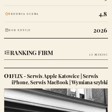
4,8
ŚREDNIA OCENA
2026
ROK EDYCJI
RANKING FIRM
13 MIEJSC
01
FLIX - Serwis Apple Katowice | Serwis
iPhone, Serwis MacBook | Wymiana szybki