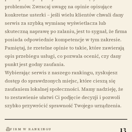
problemów. Zwracaj uwagę na opinie opisujące
konkretne usterki – jeśli wielu klientów chwali dany
serwis za szybką wymianę wyświetlacza lub
skuteczną naprawę po zalaniu, jest to sygnał, że firma
posiada odpowiednie kompetencje w tym zakresie.
Pamiętaj, że rzetelne opinie to takie, które zawierają
opis przebiegu usługi, co pozwala ocenić, czy dany
punkt jest godny zaufania.
Wybierając serwis z naszego rankingu, zyskujesz
dostęp do sprawdzonych miejsc, które cieszą się
zaufaniem lokalnej społeczności. Mamy nadzieję, że
to zestawienie ułatwi Ci podjęcie decyzji i pozwoli
szybko przywrócić sprawność Twojego urządzenia.
13
FIRM W RANKINGU