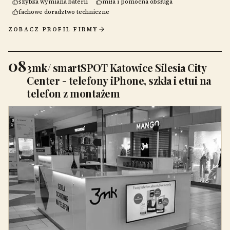
szybka wymiana baterii
miła i pomocna obsługa
fachowe doradztwo techniczne
ZOBACZ PROFIL FIRMY
08
3mk/ smartSPOT Katowice Silesia City
Center - telefony iPhone, szkła i etui na
telefon z montażem