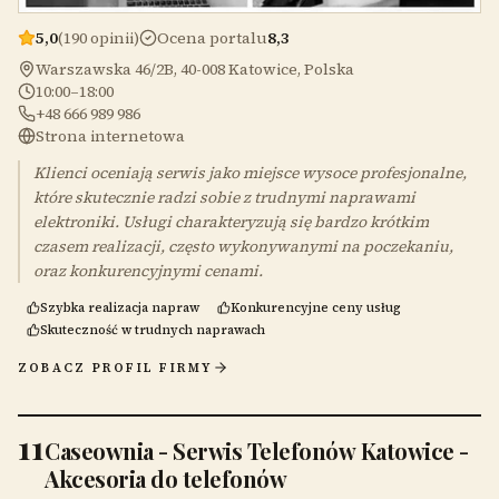
5,0
(190 opinii)
Ocena portalu
8,3
Warszawska 46/2B, 40-008 Katowice, Polska
10:00–18:00
+48 666 989 986
Strona internetowa
Klienci oceniają serwis jako miejsce wysoce profesjonalne,
które skutecznie radzi sobie z trudnymi naprawami
elektroniki. Usługi charakteryzują się bardzo krótkim
czasem realizacji, często wykonywanymi na poczekaniu,
oraz konkurencyjnymi cenami.
Szybka realizacja napraw
Konkurencyjne ceny usług
Skuteczność w trudnych naprawach
ZOBACZ PROFIL FIRMY
11
Caseownia - Serwis Telefonów Katowice -
Akcesoria do telefonów