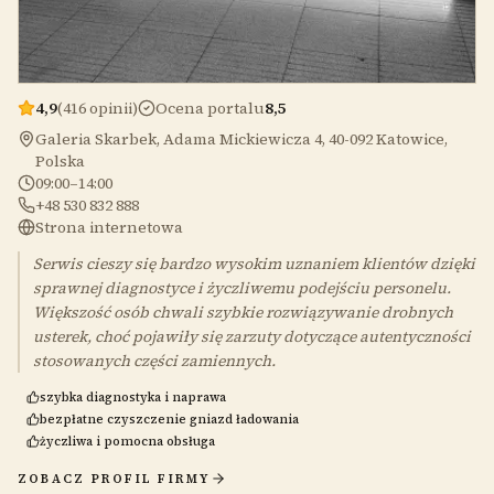
4,9
(416 opinii)
Ocena portalu
8,5
Galeria Skarbek, Adama Mickiewicza 4, 40-092 Katowice,
Polska
09:00–14:00
+48 530 832 888
Strona internetowa
Serwis cieszy się bardzo wysokim uznaniem klientów dzięki
sprawnej diagnostyce i życzliwemu podejściu personelu.
Większość osób chwali szybkie rozwiązywanie drobnych
usterek, choć pojawiły się zarzuty dotyczące autentyczności
stosowanych części zamiennych.
szybka diagnostyka i naprawa
bezpłatne czyszczenie gniazd ładowania
życzliwa i pomocna obsługa
ZOBACZ PROFIL FIRMY