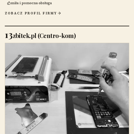
miła i pomocna obsługa
ZOBACZ PROFIL FIRMY
13
zbitek.pl (Centro-kom)