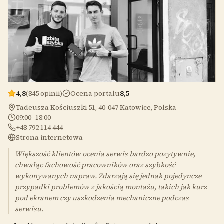
4,8
(845 opinii)
Ocena portalu
8,5
Tadeusza Kościuszki 51, 40-047 Katowice, Polska
09:00–18:00
+48 792 114 444
Strona internetowa
Większość klientów ocenia serwis bardzo pozytywnie,
chwaląc fachowość pracowników oraz szybkość
wykonywanych napraw. Zdarzają się jednak pojedyncze
przypadki problemów z jakością montażu, takich jak kurz
pod ekranem czy uszkodzenia mechaniczne podczas
serwisu.