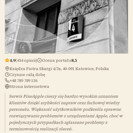
4,9
(454 opinii)
Ocena portalu
8,5
Księdza Piotra Skargi 4/2a, 40-091 Katowice, Polska
Czynne całą dobę
+48 789 789 136
Strona internetowa
Serwis PineApple cieszy się bardzo wysokim uznaniem
klientów dzięki szybkości napraw oraz fachowej wiedzy
personelu. Większość użytkowników podkreśla sprawne
rozwiązywanie problemów z urządzeniami Apple, choć w
pojedynczych przypadkach zgłaszano problemy z
terminowością realizacji zleceń.