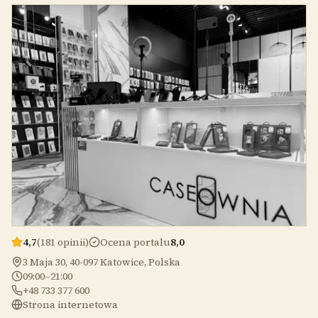
4,7
(181 opinii)
Ocena portalu
8,0
3 Maja 30, 40-097 Katowice, Polska
09:00–21:00
+48 733 377 600
Strona internetowa