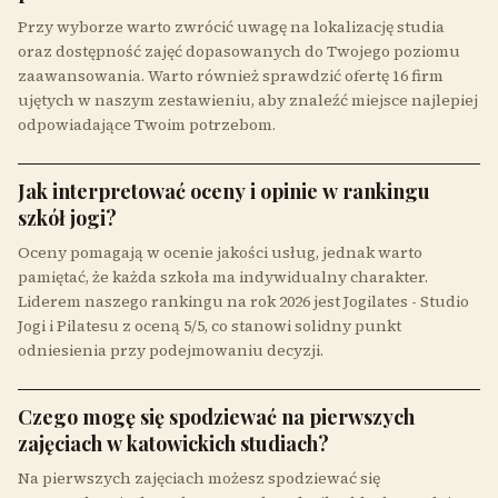
Przy wyborze warto zwrócić uwagę na lokalizację studia
oraz dostępność zajęć dopasowanych do Twojego poziomu
zaawansowania. Warto również sprawdzić ofertę 16 firm
ujętych w naszym zestawieniu, aby znaleźć miejsce najlepiej
odpowiadające Twoim potrzebom.
Jak interpretować oceny i opinie w rankingu
szkół jogi?
Oceny pomagają w ocenie jakości usług, jednak warto
pamiętać, że każda szkoła ma indywidualny charakter.
Liderem naszego rankingu na rok 2026 jest Jogilates - Studio
Jogi i Pilatesu z oceną 5/5, co stanowi solidny punkt
odniesienia przy podejmowaniu decyzji.
Czego mogę się spodziewać na pierwszych
zajęciach w katowickich studiach?
Na pierwszych zajęciach możesz spodziewać się