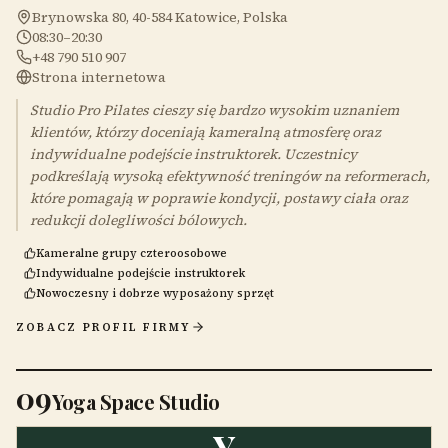
Brynowska 80, 40-584 Katowice, Polska
08:30–20:30
+48 790 510 907
Strona internetowa
Studio Pro Pilates cieszy się bardzo wysokim uznaniem
klientów, którzy doceniają kameralną atmosferę oraz
indywidualne podejście instruktorek. Uczestnicy
podkreślają wysoką efektywność treningów na reformerach,
które pomagają w poprawie kondycji, postawy ciała oraz
redukcji dolegliwości bólowych.
Kameralne grupy czteroosobowe
Indywidualne podejście instruktorek
Nowoczesny i dobrze wyposażony sprzęt
ZOBACZ PROFIL FIRMY
09
Yoga Space Studio
Y