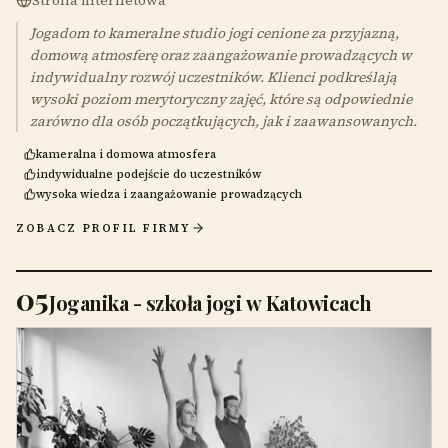
Strona internetowa
Jogadom to kameralne studio jogi cenione za przyjazną,
domową atmosferę oraz zaangażowanie prowadzących w
indywidualny rozwój uczestników. Klienci podkreślają
wysoki poziom merytoryczny zajęć, które są odpowiednie
zarówno dla osób początkujących, jak i zaawansowanych.
kameralna i domowa atmosfera
indywidualne podejście do uczestników
wysoka wiedza i zaangażowanie prowadzących
ZOBACZ PROFIL FIRMY
05
Joganika - szkoła jogi w Katowicach