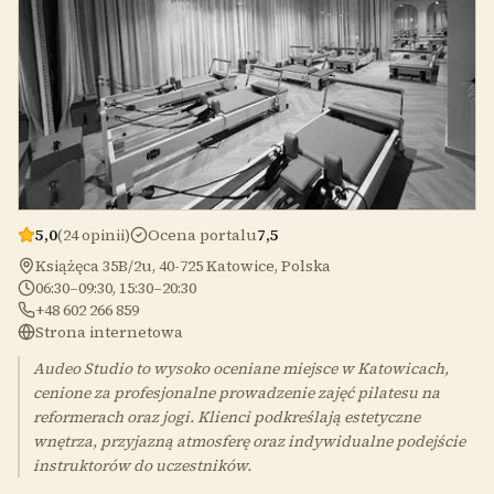
5,0
(24 opinii)
Ocena portalu
7,5
Książęca 35B/2u, 40-725 Katowice, Polska
06:30–09:30, 15:30–20:30
+48 602 266 859
Strona internetowa
Audeo Studio to wysoko oceniane miejsce w Katowicach,
cenione za profesjonalne prowadzenie zajęć pilatesu na
reformerach oraz jogi. Klienci podkreślają estetyczne
wnętrza, przyjazną atmosferę oraz indywidualne podejście
instruktorów do uczestników.