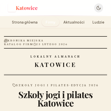
Katowice
K
Strona główna
Firmy
Aktualności
Ludzie
KRONIKA MIEJSKA
KATALOG FIRM
23 LUTEGO 2026
LOKALNY ALMANACH
KATOWICE
SZKOŁY JOGI I PILATES
·
EDYCJA 2026
Szkoły jogi i pilates
Katowice