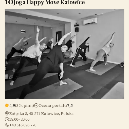
10
Joga Happy Move Katowice
4,9
(32 opinii)
Ocena portalu
7,5
Załęska 5, 40-571 Katowice, Polska
18:00–20:00
+48 516 026 770