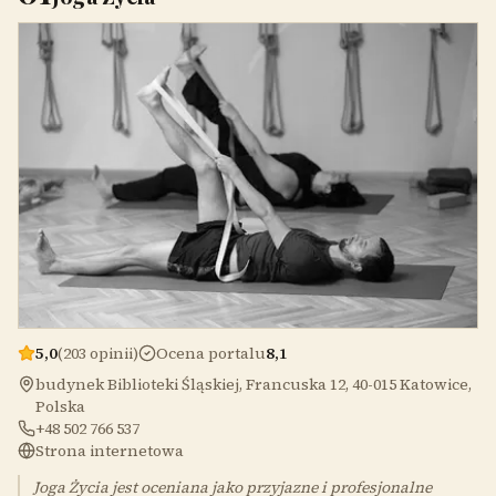
5,0
(203 opinii)
Ocena portalu
8,1
budynek Biblioteki Śląskiej, Francuska 12, 40-015 Katowice,
Polska
+48 502 766 537
Strona internetowa
Joga Życia jest oceniana jako przyjazne i profesjonalne