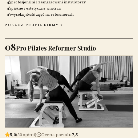
profesjonalni i zaangażowani instruktorzy
piękne i estetyczne wnętrza
wysoka jakość zajęć na reformerach
ZOBACZ PROFIL FIRMY
08
Pro Pilates Reformer Studio
5,0
(30 opinii)
Ocena portalu
7,5