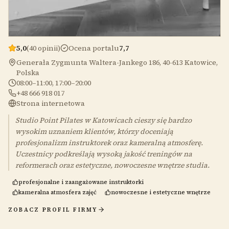
5,0
(40 opinii)
Ocena portalu
7,7
Generała Zygmunta Waltera-Jankego 186, 40-613 Katowice,
Polska
08:00–11:00, 17:00–20:00
+48 666 918 017
Strona internetowa
Studio Point Pilates w Katowicach cieszy się bardzo
wysokim uznaniem klientów, którzy doceniają
profesjonalizm instruktorek oraz kameralną atmosferę.
Uczestnicy podkreślają wysoką jakość treningów na
reformerach oraz estetyczne, nowoczesne wnętrze studia.
profesjonalne i zaangażowane instruktorki
kameralna atmosfera zajęć
nowoczesne i estetyczne wnętrze
ZOBACZ PROFIL FIRMY