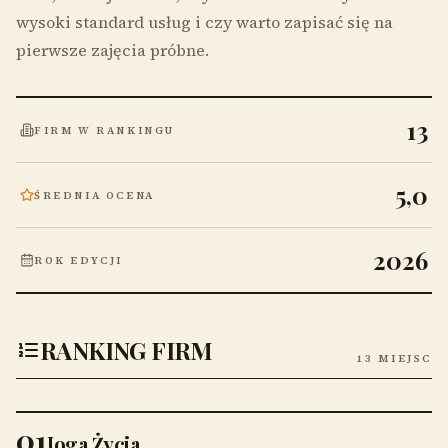
wysoki standard usług i czy warto zapisać się na
pierwsze zajęcia próbne.
13
FIRM W RANKINGU
5,0
ŚREDNIA OCENA
2026
ROK EDYCJI
RANKING FIRM
13 MIEJSC
01
Joga Życia