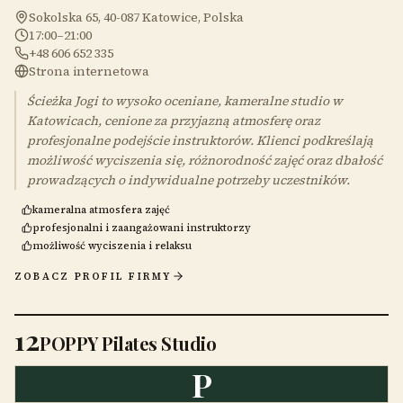
Sokolska 65, 40-087 Katowice, Polska
17:00–21:00
+48 606 652 335
Strona internetowa
Ścieżka Jogi to wysoko oceniane, kameralne studio w
Katowicach, cenione za przyjazną atmosferę oraz
profesjonalne podejście instruktorów. Klienci podkreślają
możliwość wyciszenia się, różnorodność zajęć oraz dbałość
prowadzących o indywidualne potrzeby uczestników.
kameralna atmosfera zajęć
profesjonalni i zaangażowani instruktorzy
możliwość wyciszenia i relaksu
ZOBACZ PROFIL FIRMY
12
POPPY Pilates Studio
P