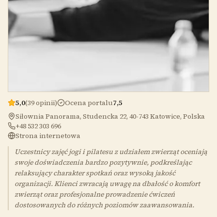
5,0
(39 opinii)
Ocena portalu
7,5
Siłownia Panorama, Studencka 22, 40-743 Katowice, Polska
+48 532 303 696
Strona internetowa
Uczestnicy zajęć jogi i pilatesu z udziałem zwierząt oceniają
swoje doświadczenia bardzo pozytywnie, podkreślając
relaksujący charakter spotkań oraz wysoką jakość
organizacji. Klienci zwracają uwagę na dbałość o komfort
zwierząt oraz profesjonalne prowadzenie ćwiczeń
dostosowanych do różnych poziomów zaawansowania.