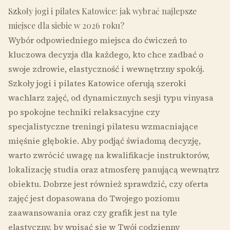
Szkoły jogi i pilates Katowice: jak wybrać najlepsze
miejsce dla siebie w 2026 roku?
Wybór odpowiedniego miejsca do ćwiczeń to
kluczowa decyzja dla każdego, kto chce zadbać o
swoje zdrowie, elastyczność i wewnętrzny spokój.
Szkoły jogi i pilates Katowice oferują szeroki
wachlarz zajęć, od dynamicznych sesji typu vinyasa
po spokojne techniki relaksacyjne czy
specjalistyczne treningi pilatesu wzmacniające
mięśnie głębokie. Aby podjąć świadomą decyzję,
warto zwrócić uwagę na kwalifikacje instruktorów,
lokalizację studia oraz atmosferę panującą wewnątrz
obiektu. Dobrze jest również sprawdzić, czy oferta
zajęć jest dopasowana do Twojego poziomu
zaawansowania oraz czy grafik jest na tyle
elastyczny, by wpisać się w Twój codzienny