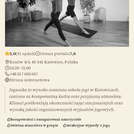
5,0
(31 opinii)
Ocena portalu
7,6
Kosów 4/4, 40-541 Katowice, Polska
16:30–21:00
+48 517 650 697
Strona internetowa
Joganika to wysoko oceniana szkoła jogi w Katowicach,
ceniona za kompetentną kadrę oraz przyjazną atmosferę.
Klienci podkreślają skuteczność zajęć stacjonarnych oraz
wysoką jakość organizowanych wyjazdów jogowych.
kompetentni i zaangażowani nauczyciele
świetna atmosfera w grupie
atrakcyjne wyjazdy z jogą