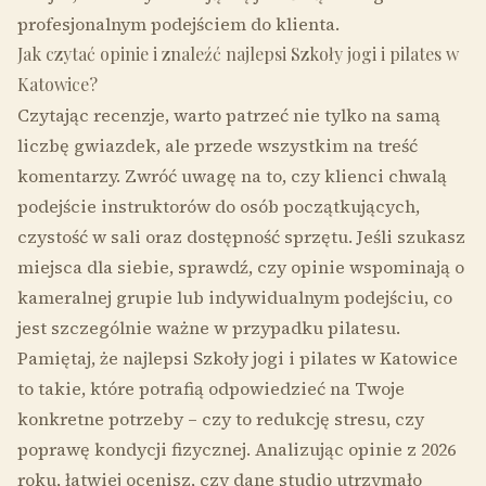
profesjonalnym podejściem do klienta.
Jak czytać opinie i znaleźć najlepsi Szkoły jogi i pilates w
Katowice?
Czytając recenzje, warto patrzeć nie tylko na samą
liczbę gwiazdek, ale przede wszystkim na treść
komentarzy. Zwróć uwagę na to, czy klienci chwalą
podejście instruktorów do osób początkujących,
czystość w sali oraz dostępność sprzętu. Jeśli szukasz
miejsca dla siebie, sprawdź, czy opinie wspominają o
kameralnej grupie lub indywidualnym podejściu, co
jest szczególnie ważne w przypadku pilatesu.
Pamiętaj, że najlepsi Szkoły jogi i pilates w Katowice
to takie, które potrafią odpowiedzieć na Twoje
konkretne potrzeby – czy to redukcję stresu, czy
poprawę kondycji fizycznej. Analizując opinie z 2026
roku, łatwiej ocenisz, czy dane studio utrzymało