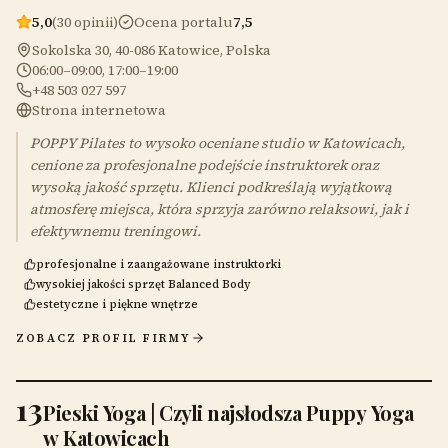
5,0
(30 opinii)
Ocena portalu
7,5
Sokolska 30, 40-086 Katowice, Polska
06:00–09:00, 17:00–19:00
+48 503 027 597
Strona internetowa
POPPY Pilates to wysoko oceniane studio w Katowicach,
cenione za profesjonalne podejście instruktorek oraz
wysoką jakość sprzętu. Klienci podkreślają wyjątkową
atmosferę miejsca, która sprzyja zarówno relaksowi, jak i
efektywnemu treningowi.
profesjonalne i zaangażowane instruktorki
wysokiej jakości sprzęt Balanced Body
estetyczne i piękne wnętrze
ZOBACZ PROFIL FIRMY
13
Pieski Yoga | Czyli najsłodsza Puppy Yoga
w Katowicach