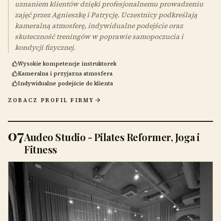
uznaniem klientów dzięki profesjonalnemu prowadzeniu
zajęć przez Agnieszkę i Patrycję. Uczestnicy podkreślają
kameralną atmosferę, indywidualne podejście oraz
skuteczność treningów w poprawie samopoczucia i
kondycji fizycznej.
Wysokie kompetencje instruktorek
Kameralna i przyjazna atmosfera
Indywidualne podejście do klienta
ZOBACZ PROFIL FIRMY
07
Audeo Studio - Pilates Reformer, Joga i
Fitness