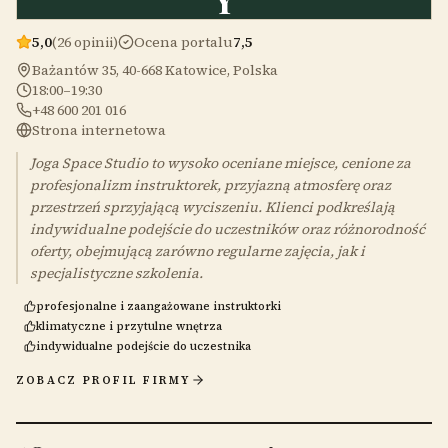
5,0
(26 opinii)
Ocena portalu
7,5
Bażantów 35, 40-668 Katowice, Polska
18:00–19:30
+48 600 201 016
Strona internetowa
Joga Space Studio to wysoko oceniane miejsce, cenione za
profesjonalizm instruktorek, przyjazną atmosferę oraz
przestrzeń sprzyjającą wyciszeniu. Klienci podkreślają
indywidualne podejście do uczestników oraz różnorodność
oferty, obejmującą zarówno regularne zajęcia, jak i
specjalistyczne szkolenia.
profesjonalne i zaangażowane instruktorki
klimatyczne i przytulne wnętrza
indywidualne podejście do uczestnika
ZOBACZ PROFIL FIRMY