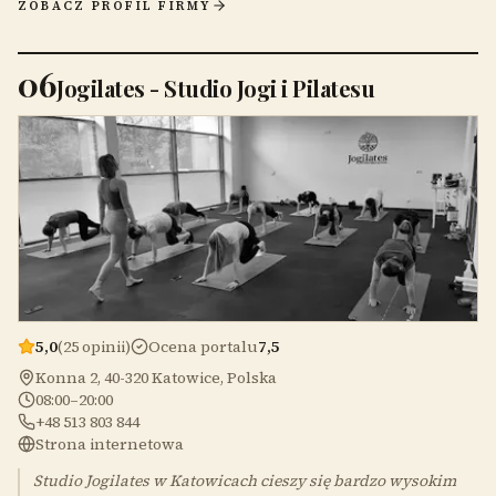
ZOBACZ PROFIL FIRMY
06
Jogilates - Studio Jogi i Pilatesu
5,0
(25 opinii)
Ocena portalu
7,5
Konna 2, 40-320 Katowice, Polska
08:00–20:00
+48 513 803 844
Strona internetowa
Studio Jogilates w Katowicach cieszy się bardzo wysokim