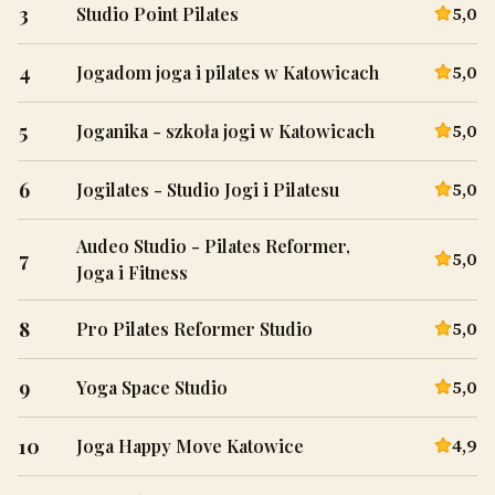
3
5,0
Studio Point Pilates
4
5,0
Jogadom joga i pilates w Katowicach
5
5,0
Joganika - szkoła jogi w Katowicach
6
5,0
Jogilates - Studio Jogi i Pilatesu
Audeo Studio - Pilates Reformer,
7
5,0
Joga i Fitness
8
5,0
Pro Pilates Reformer Studio
9
5,0
Yoga Space Studio
10
4,9
Joga Happy Move Katowice