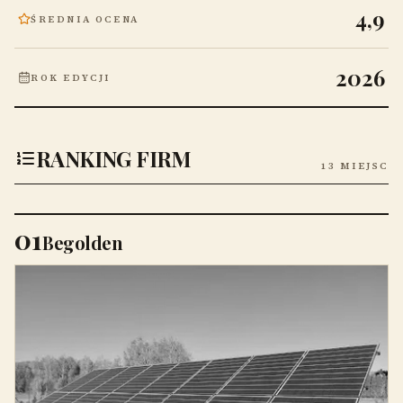
4,9
ŚREDNIA OCENA
2026
ROK EDYCJI
RANKING FIRM
13 MIEJSC
01
Begolden