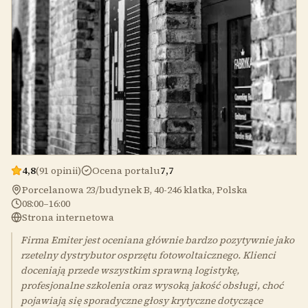
4,8
(91 opinii)
Ocena portalu
7,7
Porcelanowa 23/budynek B, 40-246 klatka, Polska
08:00–16:00
Strona internetowa
Firma Emiter jest oceniana głównie bardzo pozytywnie jako
rzetelny dystrybutor osprzętu fotowoltaicznego. Klienci
doceniają przede wszystkim sprawną logistykę,
profesjonalne szkolenia oraz wysoką jakość obsługi, choć
pojawiają się sporadyczne głosy krytyczne dotyczące