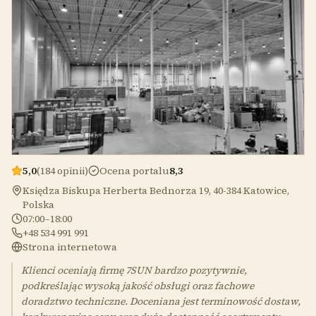
5,0
(184 opinii)
Ocena portalu
8,3
Księdza Biskupa Herberta Bednorza 19, 40-384 Katowice,
Polska
07:00–18:00
+48 534 991 991
Strona internetowa
Klienci oceniają firmę 7SUN bardzo pozytywnie,
podkreślając wysoką jakość obsługi oraz fachowe
doradztwo techniczne. Doceniana jest terminowość dostaw,