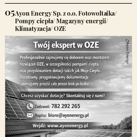
05
Ayon Energy Sp. z o.o. Fotowoltaika/
Pompy ciepła/ Magazyny energii/
Klimatyzacja/ OZE