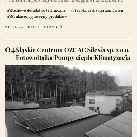
konkurencyjne ceny oraz duża dostępność asortymentu.
Fachowe doradztwo techniczne
Szybka realizacja zamówień
Konkurencyjne ceny produktów
ZOBACZ PROFIL FIRMY
04
Śląskie Centrum OZE AC Silesia sp. z o.o.
Fotowoltaika/Pompy ciepła/Klimatyzacja