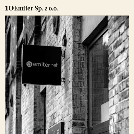
10
Emiter Sp. z o.o.