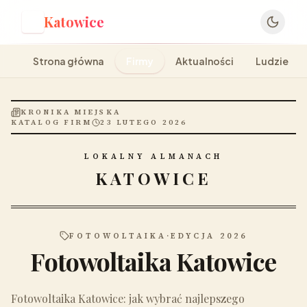
Katowice
K
Strona główna
Firmy
Aktualności
Ludzie
KRONIKA MIEJSKA
KATALOG FIRM
23 LUTEGO 2026
LOKALNY ALMANACH
KATOWICE
FOTOWOLTAIKA
·
EDYCJA 2026
Fotowoltaika Katowice
Fotowoltaika Katowice: jak wybrać najlepszego