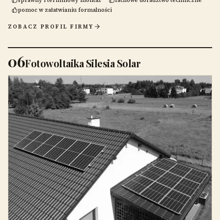
pomoc w załatwianiu formalności
ZOBACZ PROFIL FIRMY
06
Fotowoltaika Silesia Solar