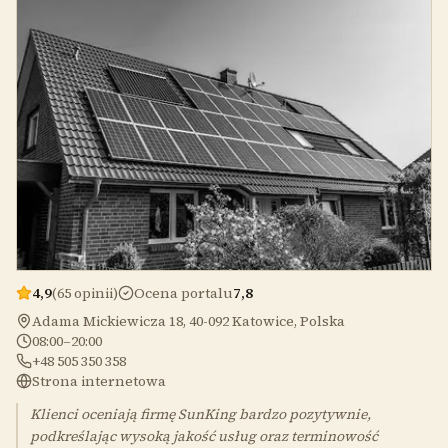
4,9
(65 opinii)
Ocena portalu
7,8
Adama Mickiewicza 18, 40-092 Katowice, Polska
08:00–20:00
+48 505 350 358
Strona internetowa
Klienci oceniają firmę SunKing bardzo pozytywnie,
podkreślając wysoką jakość usług oraz terminowość