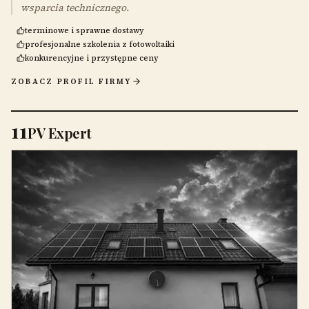
wsparcia technicznego.
terminowe i sprawne dostawy
profesjonalne szkolenia z fotowoltaiki
konkurencyjne i przystępne ceny
ZOBACZ PROFIL FIRMY
11
PV Expert