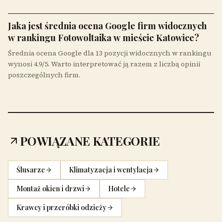
Jaka jest średnia ocena Google firm widocznych
w rankingu Fotowoltaika w mieście Katowice?
Średnia ocena Google dla 13 pozycji widocznych w rankingu
wynosi 4.9/5. Warto interpretować ją razem z liczbą opinii
poszczególnych firm.
POWIĄZANE KATEGORIE
Ślusarze
Klimatyzacja i wentylacja
Montaż okien i drzwi
Hotele
Krawcy i przeróbki odzieży